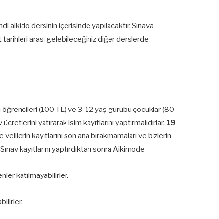
 aikido dersinin içerisinde yapılacaktır. Sınava
arihleri arası gelebileceğiniz diğer derslerde
ı öğrencileri (100 TL) ve 3-12 yaş gurubu çocuklar (80
retlerini yatırarak isim kayıtlarını yaptırmalıdırlar.
19
velilerin kayıtlarını son ana bırakmamaları ve bizlerin
 Sınav kayıtlarını yaptırdıktan sonra Aikimode
nler katılmayabilirler.
ilirler.