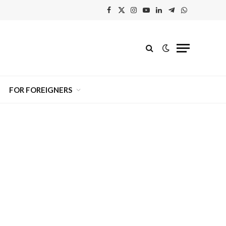
Facebook
X
Instagram
YouTube
Linkedin'de
Telegram
WhatsApp
(Twitter)
Paylaş
FOR FOREIGNERS