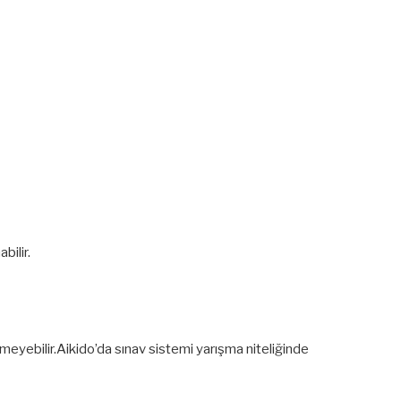
bilir.
meyebilir.Aikido’da sınav sistemi yarışma niteliğinde