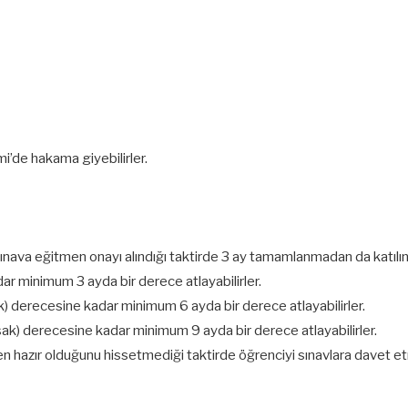
’de hakama giyebilirler.
sınava eğitmen onayı alındığı taktirde 3 ay tamamlanmadan da katılına
r minimum 3 ayda bir derece atlayabilirler.
) derecesine kadar minimum 6 ayda bir derece atlayabilirler.
k) derecesine kadar minimum 9 ayda bir derece atlayabilirler.
en hazır olduğunu hissetmediği taktirde öğrenciyi sınavlara davet et