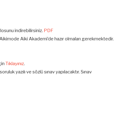
osunu indirebilirsiniz.
PDF
e Aikimode Aiki Akademi’de hazır olmaları gerekmektedir.
çin
Tıklayınız
.
oruluk yazılı ve sözlü sınav yapılacaktır. Sınav