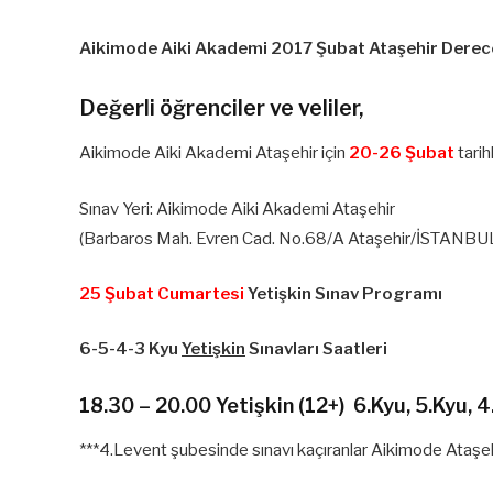
Aikimode Aiki Akademi 2017 Şubat Ataşehir Derec
Değerli öğrenciler ve veliler,
Aikimode Aiki Akademi Ataşehir için
20-26 Şubat
tarih
Sınav Yeri: Aikimode Aiki Akademi Ataşehir
(Barbaros Mah. Evren Cad. No.68/A Ataşehir/İSTANBU
25 Şubat Cumartesi
Yetişkin Sınav Programı
6-5-4-3 Kyu
Yetişkin
Sınavları Saatleri
18.30 – 20.00 Yetişkin (12+) 6.Kyu, 5.Kyu, 
***4.Levent şubesinde sınavı kaçıranlar Aikimode Ataşehir’