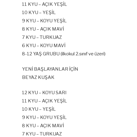
11 KYU – AÇIK YEŞİL
10 KYU – YEŞİL
9 KYU – KOYU YEŞİL
8 KYU – AÇIK MAVİ
7 KYU – TURKUAZ
6 KYU – KOYU MAVİ
8-12 YAŞ GRUBU (ilkokul 2.sınıf ve üzeri)
YENİ BAŞLAYANLAR İÇİN
BEYAZ KUŞAK
12 KYU – KOYU SARI
11 KYU – AÇIK YEŞİL
10 KYU – YEŞİL
9 KYU – KOYU YEŞİL
8 KYU – AÇIK MAVİ
7 KYU – TURKUAZ