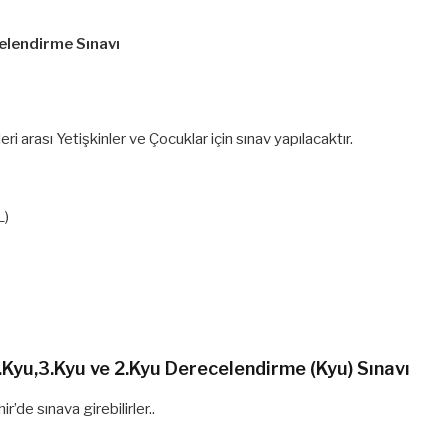
elendirme Sınavı
leri arası Yetişkinler ve Çocuklar için sınav yapılacaktır.
L)
4.Kyu,3.Kyu ve 2.Kyu Derecelendirme (Kyu) Sınavı
de sınava girebilirler..