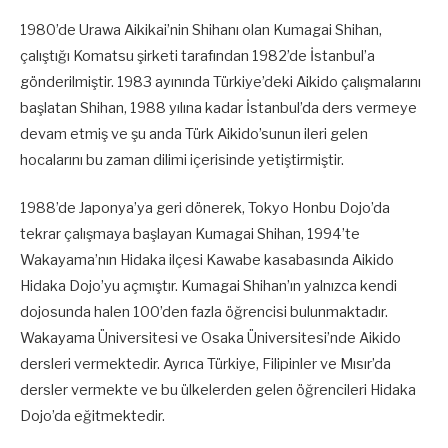
1980’de Urawa Aikikai’nin Shihanı olan Kumagai Shihan,
çalıştığı Komatsu şirketi tarafından 1982’de İstanbul’a
gönderilmiştir. 1983 ayınında Türkiye’deki Aikido çalışmalarını
başlatan Shihan, 1988 yılına kadar İstanbul’da ders vermeye
devam etmiş ve şu anda Türk Aikido’sunun ileri gelen
hocalarını bu zaman dilimi içerisinde yetiştirmiştir.
1988’de Japonya’ya geri dönerek, Tokyo Honbu Dojo’da
tekrar çalışmaya başlayan Kumagai Shihan, 1994’te
Wakayama’nın Hidaka ilçesi Kawabe kasabasında Aikido
Hidaka Dojo’yu açmıştır. Kumagai Shihan’ın yalnızca kendi
dojosunda halen 100’den fazla öğrencisi bulunmaktadır.
Wakayama Üniversitesi ve Osaka Üniversitesi’nde Aikido
dersleri vermektedir. Ayrıca Türkiye, Filipinler ve Mısır’da
dersler vermekte ve bu ülkelerden gelen öğrencileri Hidaka
Dojo’da eğitmektedir.