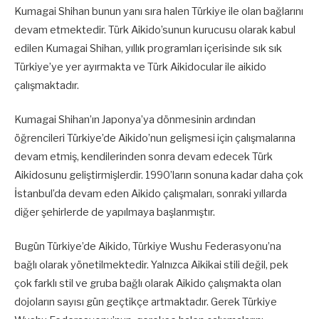
Kumagai Shihan bunun yanı sıra halen Türkiye ile olan bağlarını
devam etmektedir. Türk Aikido’sunun kurucusu olarak kabul
edilen Kumagai Shihan, yıllık programları içerisinde sık sık
Türkiye’ye yer ayırmakta ve Türk Aikidocular ile aikido
çalışmaktadır.
Kumagai Shihan’ın Japonya’ya dönmesinin ardından
öğrencileri Türkiye’de Aikido’nun gelişmesi için çalışmalarına
devam etmiş, kendilerinden sonra devam edecek Türk
Aikidosunu geliştirmişlerdir. 1990’ların sonuna kadar daha çok
İstanbul’da devam eden Aikido çalışmaları, sonraki yıllarda
diğer şehirlerde de yapılmaya başlanmıştır.
Bugün Türkiye’de Aikido, Türkiye Wushu Federasyonu’na
bağlı olarak yönetilmektedir. Yalnızca Aikikai stili değil, pek
çok farklı stil ve gruba bağlı olarak Aikido çalışmakta olan
dojoların sayısı gün geçtikçe artmaktadır. Gerek Türkiye