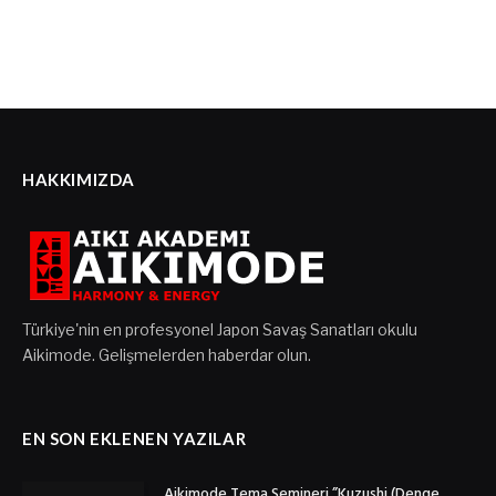
HAKKIMIZDA
Türkiye'nin en profesyonel Japon Savaş Sanatları okulu
Aikimode. Gelişmelerden haberdar olun.
EN SON EKLENEN YAZILAR
Aikimode Tema Semineri ”Kuzushi (Denge