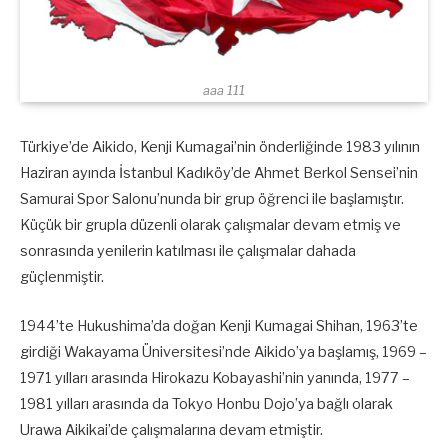
aaa 111
Türkiye’de Aikido, Kenji Kumagai’nin önderliğinde 1983 yılının
Haziran ayında İstanbul Kadıköy’de Ahmet Berkol Sensei’nin
Samurai Spor Salonu’nunda bir grup öğrenci ile başlamıştır.
Küçük bir grupla düzenli olarak çalışmalar devam etmiş ve
sonrasında yenilerin katılması ile çalışmalar dahada
güçlenmiştir.
1944’te Hukushima’da doğan Kenji Kumagai Shihan, 1963’te
girdiği Wakayama Üniversitesi’nde Aikido’ya başlamış, 1969 –
1971 yılları arasında Hirokazu Kobayashi’nin yanında, 1977 –
1981 yılları arasında da Tokyo Honbu Dojo’ya bağlı olarak
Urawa Aikikai’de çalışmalarına devam etmiştir.