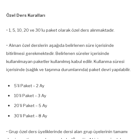
Özel Ders Kuralları
• 1, 5, 10, 20 ve 30’lu paket olarak özel ders alınmaktadır.
• Alınan özel derslerin aşağıda belirlenen süre içerisinde
bitirilmesi gerekmektedir. Belirlenen süreler içerisinde
kullanılmayan paketler kullanılmış kabul edilir. Kullanma süresi
içerisinde (sağlık ve taşınma durumlarında) paket devri yapılabilir.
5’li Paket – 2 Ay
10’li Paket – 3 Ay
20’li Paket – 5 Ay
30’li Paket – 8 Ay
• Grup özel ders üyeliklerinde dersi alan grup üyelerinin tamamı