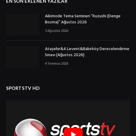
EN SON EKLENEN YAZILAR
Aikimode Tema Semineri ”Kuzushi (Denge
Bozma)” Ağustos 2026
5 Ağustos 2026
Ataşehir&4.Levent&Bakırköy Derecelendirme
Sınavı (Ağustos 2026)
4 Temmuz 2026
SPORTSTV HD