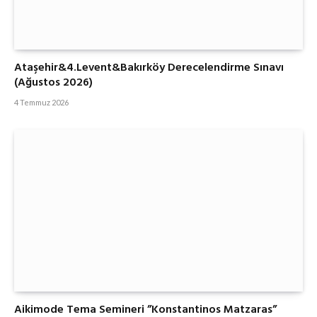
Ataşehir&4.Levent&Bakırköy Derecelendirme Sınavı
(Ağustos 2026)
4 Temmuz 2026
Aikimode Tema Semineri ”Konstantinos Matzaras”