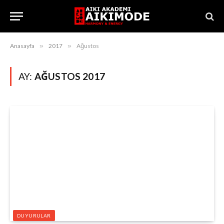
Anasayfa
»
2017
»
Ağustos
AY:
AĞUSTOS 2017
DUYURULAR