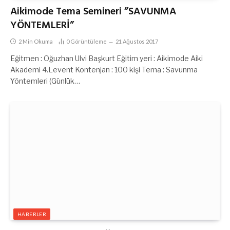
Aikimode Tema Semineri ”SAVUNMA
YÖNTEMLERİ”
2 Min Okuma
0
Görüntüleme
21 Ağustos 2017
Eğitmen : Oğuzhan Ulvi Başkurt Eğitim yeri : Aikimode Aiki
Akademi 4.Levent Kontenjan : 100 kişi Tema : Savunma
Yöntemleri (Günlük…
HABERLER