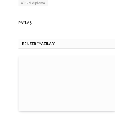
aikikai diploma
PAYLAŞ.
BENZER "YAZILAR"