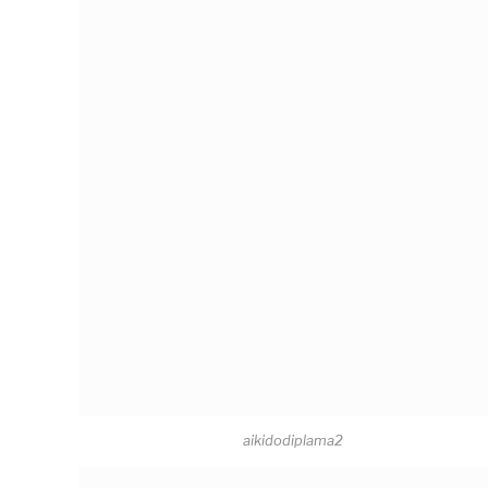
aikidodiplama2