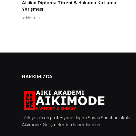
Aikikai Diploma Töreni & Hakama Katlama
Yarışması
3 Ekim 2018
HAKKIMIZDA
Türkiye'nin en profesyonel Japon Savaş Sanatları okulu
Aikimode. Gelişmelerden haberdar olun.