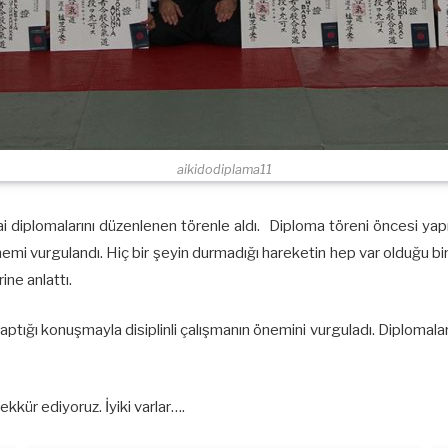
aikidodiplama11
i diplomalarını düzenlenen törenle aldı. Diploma töreni öncesi yap
nemi vurgulandı. Hiç bir şeyin durmadığı hareketin hep var olduğu bi
ine anlattı.
aptığı konuşmayla disiplinli çalışmanın önemini vurguladı. Diplomal
kkür ediyoruz. İyiki varlar….