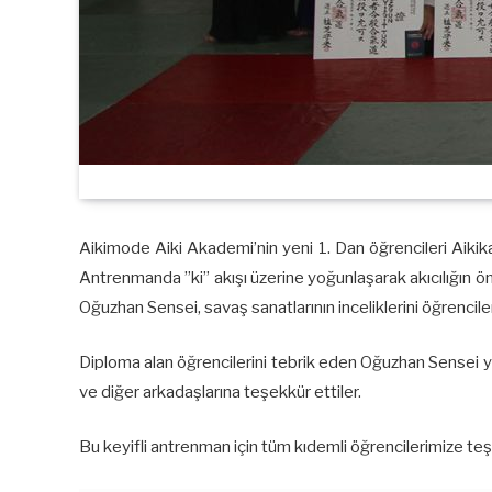
Aikimode Aiki Akademi’nin yeni 1. Dan öğrencileri Aikika
Antrenmanda ”ki” akışı üzerine yoğunlaşarak akıcılığın ö
Oğuzhan Sensei, savaş sanatlarının inceliklerini öğrenciler
Diploma alan öğrencilerini tebrik eden Oğuzhan Sensei y
ve diğer arkadaşlarına teşekkür ettiler.
Bu keyifli antrenman için tüm kıdemli öğrencilerimize teşe