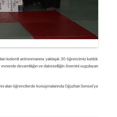
ılan kıdemli antrenmanına yaklaşık 30 öğrencimiz katıldı.
r evrende devamlılığın ve daireselliğin önemini vugulayan
arını alan öğrencilerde konuşmalarında Oğuzhan Sensei’ye