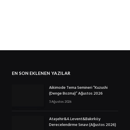
EN SON EKLENEN YAZILAR
Aikimode Tema Semineri ”Kuzushi
(Denge Bozma)” Ağustos 2026
5 Ağustos 2026
Ataşehir&4.Levent&Bakırköy
Derecelendirme Sınavı (Ağustos 2026)