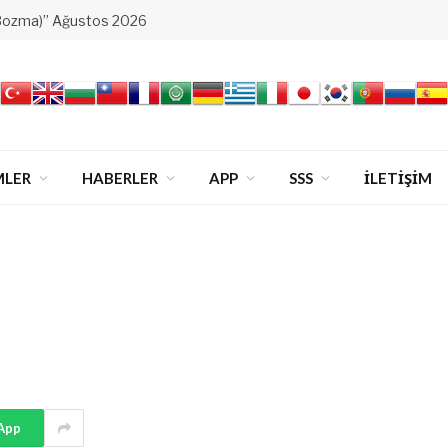
Bozma)” Ağustos 2026
MLER
HABERLER
APP
SSS
İLETİŞİM
App