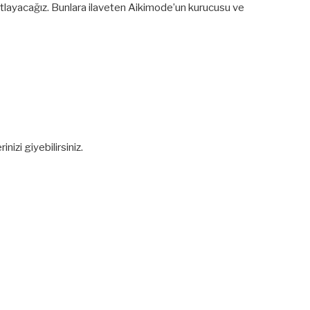
 kutlayacağız. Bunlara ilaveten Aikimode’un kurucusu ve
nizi giyebilirsiniz.