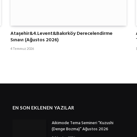
Ataşehir&4.Levent&Bakırköy Derecelendirme
Sınavı (Ağustos 2026)
4 Temmuz 2026
EN SON EKLENEN YAZILAR
Aikimode Tema Semineri ”Kuzushi
(Denge Bozma)” Ağustos 2026