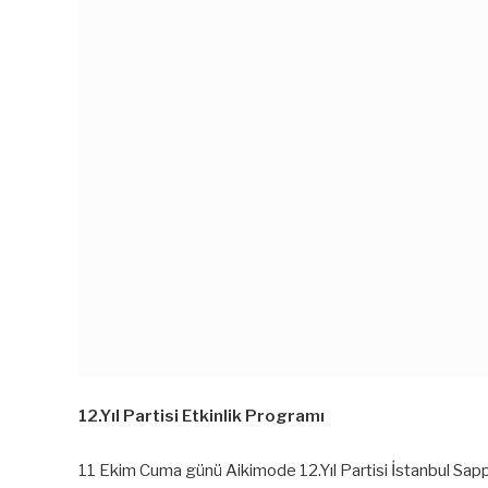
12.Yıl Partisi Etkinlik Programı
11 Ekim Cuma günü Aikimode 12.Yıl Partisi İstanbul Sap