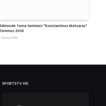
Aikimode Tema Semineri ”Konstantinos Matzaras”
Temmuz 2026
1 Temmuz 2026
SPORTSTV HD