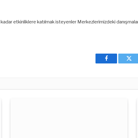
adar etkinliklere katılmak isteyenler Merkezlerimizdeki danışma
Facebook
Twit