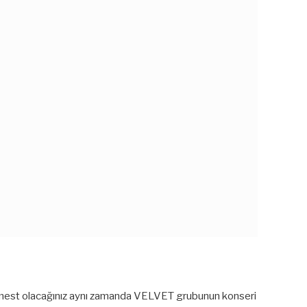
le mest olacağınız aynı zamanda VELVET grubunun konseri