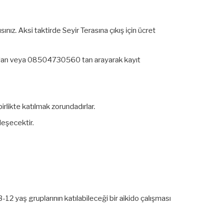
ınız. Aksi taktirde Seyir Terasına çıkış için ücret
ardan veya 08504730560 tan arayarak kayıt
rlikte katılmak zorundadırlar.
leşecektir.
 yaş gruplarının katılabileceği bir aikido çalışması