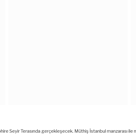
phire Seyir Terasında gerçekleşecek. Müthiş İstanbul manzarası i