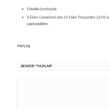
Etkinlik ücretsizdir.
5 Ekim Cumartesi den 10 Ekim Perşembe 22.00 a k
yaptırabilirler.
PAYLAŞ.
BENZER "YAZILAR"