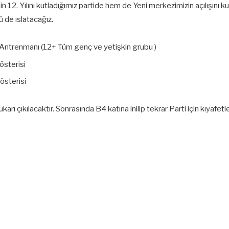
in 12. Yılını kutladığımız partide hem de Yeni merkezimizin açılışını
de ıslatacağız.
 Antrenmanı (12+ Tüm genç ve yetişkin grubu )
österisi
österisi
ı çıkılacaktır. Sonrasında B4 katına inilip tekrar Parti için kıyafetleri