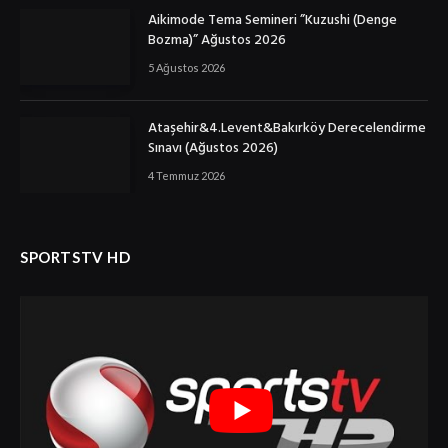
Aikimode Tema Semineri ”Kuzushi (Denge
Bozma)” Ağustos 2026
5 Ağustos 2026
Ataşehir&4.Levent&Bakırköy Derecelendirme
Sınavı (Ağustos 2026)
4 Temmuz 2026
SPORTSTV HD