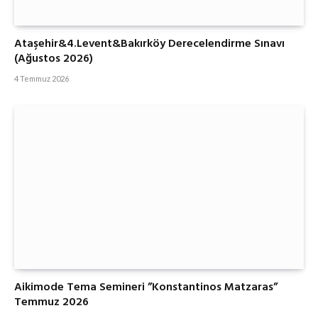
Ataşehir&4.Levent&Bakırköy Derecelendirme Sınavı
(Ağustos 2026)
4 Temmuz 2026
Aikimode Tema Semineri ”Konstantinos Matzaras”
Temmuz 2026