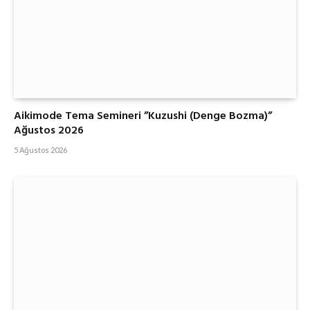
Aikimode Tema Semineri ”Kuzushi (Denge Bozma)”
Ağustos 2026
5 Ağustos 2026