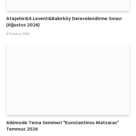
Ataşehir&4.Levent&Bakırköy Derecelendirme Sınavı
(Ağustos 2026)
4 Temmuz 2026
Aikimode Tema Semineri ”Konstantinos Matzaras”
Temmuz 2026