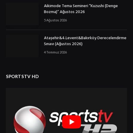
Aikimode Tema Semineri ”Kuzushi (Denge
Bozma)” Ağustos 2026
5 Ağustos 2026
Ataşehir&4.Levent&Bakırköy Derecelendirme
Sınavı (Ağustos 2026)
4 Temmuz 2026
SPORTSTV HD