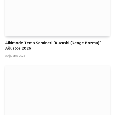
Aikimode Tema Semineri ”Kuzushi (Denge Bozma)”
Ağustos 2026
5 Ağustos 2026