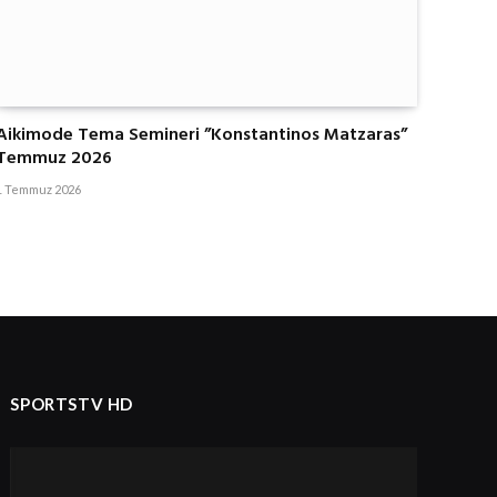
Aikimode Tema Semineri ”Konstantinos Matzaras”
Temmuz 2026
1 Temmuz 2026
SPORTSTV HD