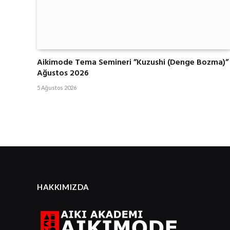
Aikimode Tema Semineri ”Kuzushi (Denge Bozma)”
Ağustos 2026
5 Ağustos 2026
HAKKIMIZDA