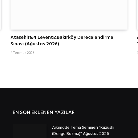
Ataşehir&4.Levent&Bakırköy Derecelendirme
Sınavı (Ağustos 2026)
4 Temmuz 2026
EN SON EKLENEN YAZILAR
Aikimode Tema Semineri ”Kuzushi
(Denge Bozma)” Ağustos 2026