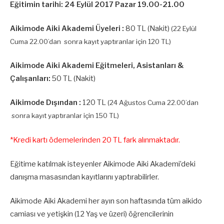
Eğitimin tarihi: 24 Eylül 2017 Pazar 19.00-21.00
Aikimode Aiki Akademi Üyeleri :
80 TL (Nakit)
(22 Eylül
Cuma 22.00’dan sonra kayıt yaptıranlar için 120 TL)
Aikimode Aiki Akademi Eğitmeleri, Asistanları &
Çalışanları:
50 TL (Nakit)
Aikimode Dışından :
120 TL
(24 Ağustos Cuma 22.00’dan
sonra kayıt yaptıranlar için 150 TL)
*Kredi kartı ödemelerinden 20 TL fark alınmaktadır.
Eğitime katılmak isteyenler Aikimode Aiki Akademi’deki
danışma masasından kayıtlarını yaptırabilirler.
Aikimode Aiki Akademi her ayın son haftasında tüm aikido
camiası ve yetişkin (12 Yaş ve üzeri) öğrencilerinin