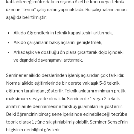
katılabileceği müfredatının dışında özel bir konu veya teknik
üzerine ”tema” çalışmaları yapmaktadır. Bu çalışmaların amacı
aşağıda belirtilmiştir;
Aikido öğrencilerinin teknik kapasitesini arttırmak,
Aikido çalışanların bakış açılarını genişletmek,
Arkadaşlık ve dostluğu ön plana çıkartarak dojo içindeki
ve dışındaki dayanışmayı arttırmak,
Seminerler aikido derslerinden işleniş açısından çok farklıdır.
Normal aikido eğitimlerinde bir derste yaklaşık 5-6 teknik
eğitmen tarafından gösterilir. Teknik anlatımı minimum pratik
maksimum seviyede olmalıdır. Seminerde 1 veya 2 teknik
anlatımları ile derinlemesine farklı uygulamaları ile gösterilir.
Belki öğrencinin birkaç sene içerisinde edinebileceği tecrübe
teorik olarak 1 güne sıkıştırılabilmiş olabilir. Seminer Sensei’nin
bilgisinin derinliğini gösterir.