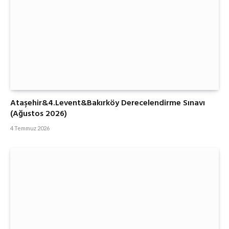
Ataşehir&4.Levent&Bakırköy Derecelendirme Sınavı
(Ağustos 2026)
4 Temmuz 2026