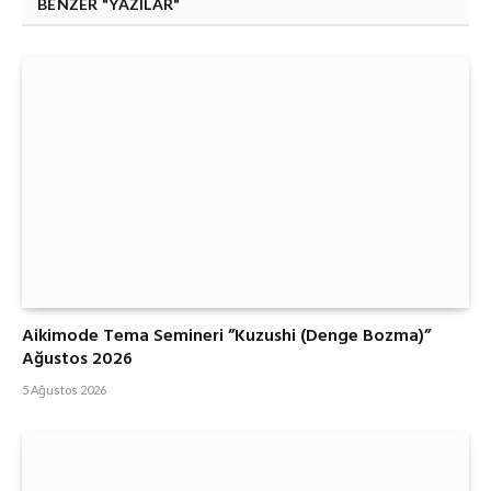
BENZER "YAZILAR"
Aikimode Tema Semineri ”Kuzushi (Denge Bozma)”
Ağustos 2026
5 Ağustos 2026