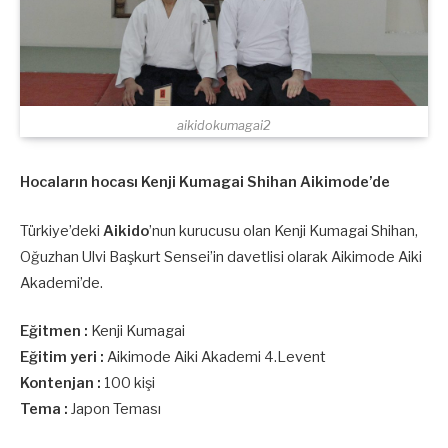
aikidokumagai2
Hocaların hocası Kenji Kumagai Shihan Aikimode’de
Türkiye’deki
Aikido
’nun kurucusu olan Kenji Kumagai Shihan,
Oğuzhan Ulvi Başkurt Sensei’in davetlisi olarak Aikimode Aiki
Akademi’de.
Eğitmen :
Kenji Kumagai
Eğitim yeri :
Aikimode Aiki Akademi 4.Levent
Kontenjan :
100 kişi
Tema :
Japon Teması