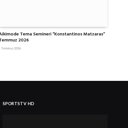
Aikimode Tema Semineri ”Konstantinos Matzaras”
Temmuz 2026
1 Temmuz 2026
SPORTSTV HD