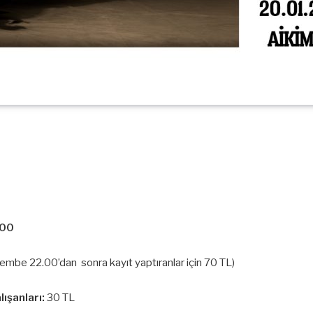
.00
mbe 22.00’dan sonra kayıt yaptıranlar için 70 TL)
ışanları:
30 TL