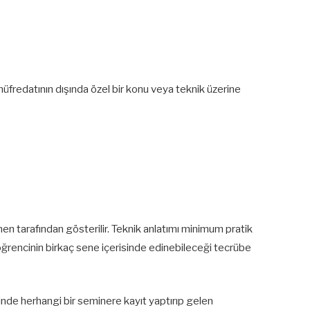
müfredatının dışında özel bir konu veya teknik üzerine
men tarafından gösterilir. Teknik anlatımı minimum pratik
 öğrencinin birkaç sene içerisinde edinebileceği tecrübe
sinde herhangi bir seminere kayıt yaptırıp gelen