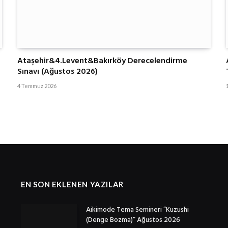
Ataşehir&4.Levent&Bakırköy Derecelendirme
Sınavı (Ağustos 2026)
4 Temmuz 2026
EN SON EKLENEN YAZILAR
Aikimode Tema Semineri ”Kuzushi
(Denge Bozma)” Ağustos 2026