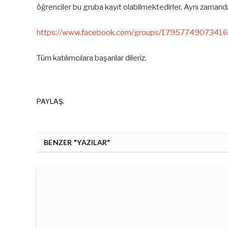
öğrenciler bu gruba kayıt olabilmektedirler. Aynı zaman
https://www.facebook.com/groups/179577490734165
Tüm katılımcılara başarılar dileriz.
PAYLAŞ.
BENZER "YAZILAR"