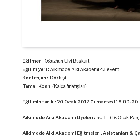
Eğitmen :
Oğuzhan Ulvi Başkurt
Eğitim yeri :
Aikimode Aiki Akademi 4.Levent
Kontenjan :
100 kişi
Tema : Koshi
(Kalça fırlatışları)
Eğitimin tarihi: 20 Ocak 2017 Cumartesi 18.00-20
Aikimode Aiki Akademi Üyeleri :
50 TL (18 Ocak Perşe
Aikimode Aiki Akademi Eğitmeleri, Asistanları & Çal