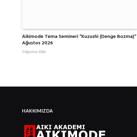
Aikimode Tema Semineri ”Kuzushi (Denge Bozma)”
Ağustos 2026
5 Ağustos 2026
HAKKIMIZDA