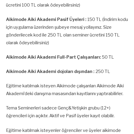
ücretini 100 TL olarak ödeyebilirsiniz)
Aikimode Aiki Akademi Pasif Üyeleri :
150 TL (İndirim kodu
için uygulama üzerinden şubeye mesaj yollayınız. Size
gönderilecek kod ile 250 TL olan seminer ücretini 150 TL
olarak ödeyebilirsiniz)
Aikimode Aiki Akademi Full-Part Çalışanları:
50 TL
Aikimode Aiki Akademi dojoları dışından :
250 TL
Eğitime katılmak isteyen Aikimode çalışanları Aikimode Aiki
Akademi’deki danışma masasından kayıtlarını yaptırabilirler.
Tema Seminerleri sadece Genç&Yetişkin grubu (12+)
öğrencileri için açıktır. Aktif ve Pasif üyeler kayıt olabilir.
Eğitime katılmak isteyenler öğrenciler ve üyeler aikimode