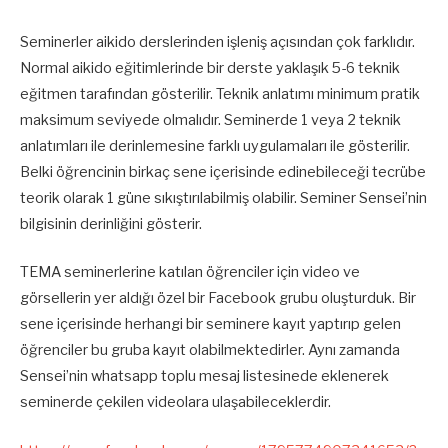
Seminerler aikido derslerinden işleniş açısından çok farklıdır.
Normal aikido eğitimlerinde bir derste yaklaşık 5-6 teknik
eğitmen tarafından gösterilir. Teknik anlatımı minimum pratik
maksimum seviyede olmalıdır. Seminerde 1 veya 2 teknik
anlatımları ile derinlemesine farklı uygulamaları ile gösterilir.
Belki öğrencinin birkaç sene içerisinde edinebileceği tecrübe
teorik olarak 1 güne sıkıştırılabilmiş olabilir. Seminer Sensei’nin
bilgisinin derinliğini gösterir.
TEMA seminerlerine katılan öğrenciler için video ve
görsellerin yer aldığı özel bir Facebook grubu oluşturduk. Bir
sene içerisinde herhangi bir seminere kayıt yaptırıp gelen
öğrenciler bu gruba kayıt olabilmektedirler. Aynı zamanda
Sensei’nin whatsapp toplu mesaj listesinede eklenerek
seminerde çekilen videolara ulaşabileceklerdir.