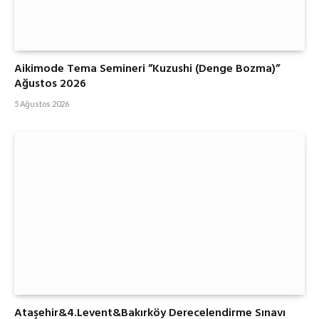
Aikimode Tema Semineri ”Kuzushi (Denge Bozma)”
Ağustos 2026
5 Ağustos 2026
Ataşehir&4.Levent&Bakırköy Derecelendirme Sınavı