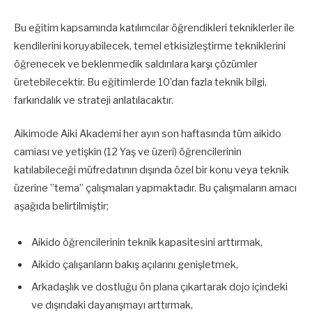
Bu eğitim kapsamında katılımcılar öğrendikleri tekniklerler ile
kendilerini koruyabilecek, temel etkisizleştirme tekniklerini
öğrenecek ve beklenmedik saldırılara karşı çözümler
üretebilecektir. Bu eğitimlerde 10’dan fazla teknik bilgi,
farkındalık ve strateji anlatılacaktır.
Aikimode Aiki Akademi her ayın son haftasında tüm aikido
camiası ve yetişkin (12 Yaş ve üzeri) öğrencilerinin
katılabileceği müfredatının dışında özel bir konu veya teknik
üzerine ”tema” çalışmaları yapmaktadır. Bu çalışmaların amacı
aşağıda belirtilmiştir;
Aikido öğrencilerinin teknik kapasitesini arttırmak,
Aikido çalışanların bakış açılarını genişletmek,
Arkadaşlık ve dostluğu ön plana çıkartarak dojo içindeki
ve dışındaki dayanışmayı arttırmak,