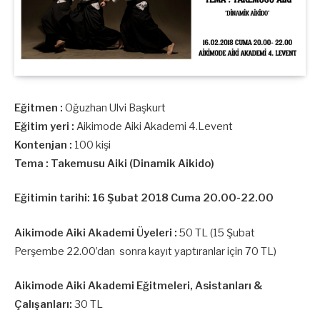
Eğitmen :
Oğuzhan Ulvi Başkurt
Eğitim yeri :
Aikimode Aiki Akademi 4.Levent
Kontenjan :
100 kişi
Tema : Takemusu Aiki (Dinamik Aikido)
Eğitimin tarihi: 16 Şubat 2018 Cuma 20.00-22.00
Aikimode Aiki Akademi Üyeleri :
50 TL (15 Şubat
Perşembe 22.00’dan sonra kayıt yaptıranlar için 70 TL)
Aikimode Aiki Akademi Eğitmeleri, Asistanları &
Çalışanları:
30 TL