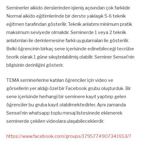
Seminerler aikido derslerinden işleniş açısından çok farklıdır.
Normal aikido eğitimlerinde bir derste yaklaşık 5-6 teknik
eğitmen tarafından gösterilir. Teknik anlatımı minimum pratik
maksimum seviyede olmalıdır. Seminerde 1 veya 2 teknik
anlatımları ile derinlemesine farklı uygulamaları ile gösterilir.
Belki öğrencinin birkaç sene içerisinde edinebileceği tecrübe
teorik olarak 1 güne sıkıştırılabilmiş olabilir. Seminer Sensei’nin
bilgisinin derinliğini gösterir.
TEMA seminerlerine katılan öğrenciler için video ve
görsellerin yer aldığı özel bir Facebook grubu oluşturduk. Bir
sene içerisinde herhangi bir seminere kayıt yaptırıp gelen
öğrenciler bu gruba kayıt olabilmektedirler. Aynı zamanda
Sensei’nin whatsapp toplu mesaj listesinede eklenerek
seminerde çekilen videolara ulaşabileceklerdir.
https://www.facebook.com/groups/1795774907341653/?