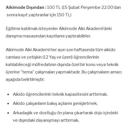
Aikimode Dışından :
100 TL (15 Şubat Perşembe 22.00’dan
sonra kayıt yaptıranlar için 150 TL)
Eğitime katılmak isteyenler Aikimode Aiki Akademi’deki
danışma masasından kayıtlarını yaptırabilirler.
Aikimode Aiki Akademi her ayın son haftasında tüm aikido
camiası ve yetişkin (12 Yaş ve üzeri) öğrencilerinin
katılabileceği müfredatının dışında özel bir konu veya teknik
üzerine ”tema” çalışmaları yapmaktadır. Bu çalışmaların amacı
aşağıda belirtilmiştir;
Aikido öğrencilerinin teknik kapasitesini arttırmak,
Aikido çalışanların bakış açılarını genişletmek,
Arkadaşlık ve dostluğu ön plana çıkartarak dojo içindeki
ve dışındaki dayanışmayı arttırmak,