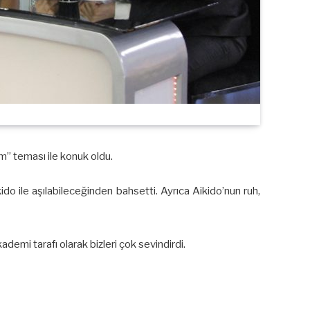
” teması ile konuk oldu.
do ile aşılabileceğinden bahsetti. Ayrıca Aikido’nun ruh,
demi tarafı olarak bizleri çok sevindirdi.