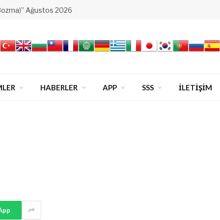
Bozma)” Ağustos 2026
MLER
HABERLER
APP
SSS
İLETİŞİM
App