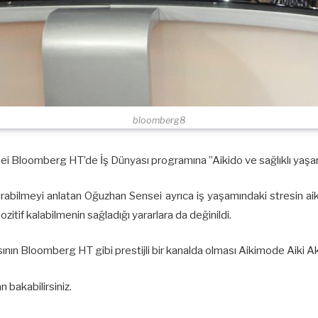
bloomberg8
 Bloomberg HT’de İş Dünyası programına ”Aikido ve sağlıklı yaşam
abilmeyi anlatan Oğuzhan Sensei ayrıca iş yaşamındaki stresin aiki
zitif kalabilmenin sağladığı yararlara da değinildi.
ının Bloomberg HT gibi prestijli bir kanalda olması Aikimode Aiki Aka
 bakabilirsiniz.