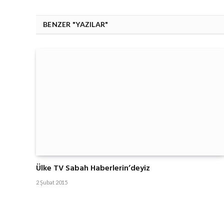
BENZER "YAZILAR"
Ülke TV Sabah Haberlerin’deyiz
2 Şubat 2015