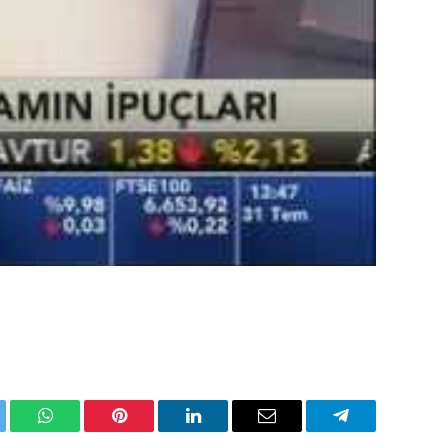
ter
WhatsApp
Pinterest
Linkedin'de
Email
Telegram