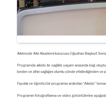
Aikimode Aiki Akademi kurucusu Oğuzhan Başkurt Sensei
Programda aikido ile sağlıklı yaşam arasında bağ oluştur
beden ve zihin sağlığını olumlu yönde etkilediğinden ve po
Faydalı ve öğretici bir programın ardından ”Aikido” temas
Programın fotoğraflarına ve video görüntülerine aşağıdan