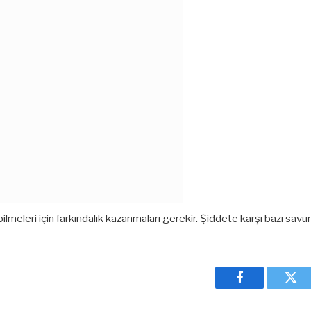
abilmeleri için farkındalık kazanmaları gerekir. Şiddete karşı bazı savun
Facebook
Twit