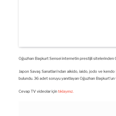
Oğuzhan Başkurt Sensei internetin prestijli sitelerinden 
Japon Savaş Sanatları’ndan aikido, iaido, jodo ve kendo 
bulundu. 36 adet soruyu yanıtlayan Oğuzhan Başkurt’un v
Cevap TV videolar için
tıklayınız.