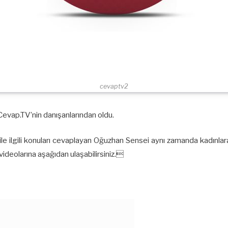
cevaptv2
Cevap.TV’nin danışanlarından oldu.
ile ilgili konuları cevaplayan Oğuzhan Sensei aynı zamanda kadınla
ideolarına aşağıdan ulaşabilirsiniz.