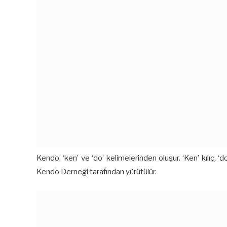
Kendo, ‘ken’ ve ‘do’ kelimelerinden oluşur. ‘Ken’ kılıç, 
Kendo Derneği tarafından yürütülür.