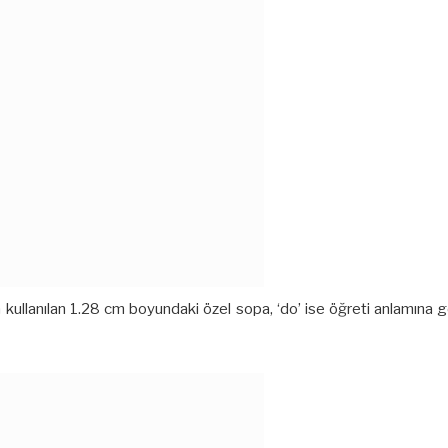
da kullanılan 1.28 cm boyundaki özel sopa, ‘do’ ise öğreti anlamına g