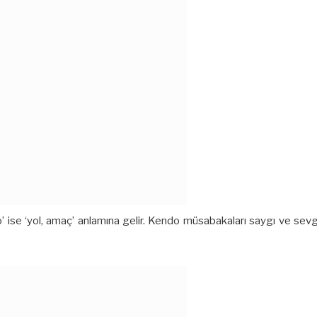
‘do’ ise ‘yol, amaç’ anlamına gelir. Kendo müsabakaları saygı ve sev