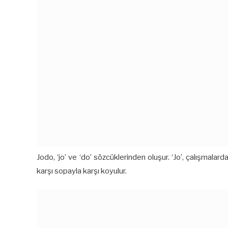
Jodo, ‘jo’ ve ‘do’ sözcüklerinden oluşur. ‘Jo’, çalışmalar
karşı sopayla karşı koyulur.