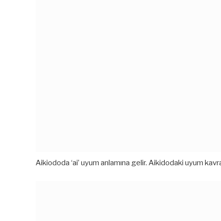
Aikiododa ‘ai’ uyum anlamına gelir. Aikidodaki uyum kavra