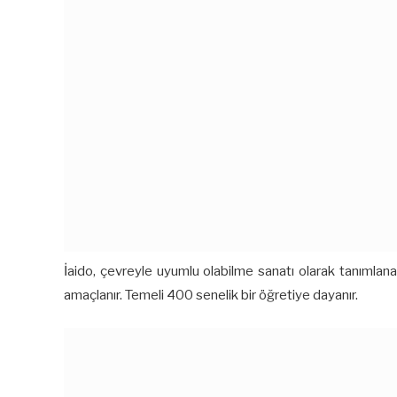
İaido, çevreyle uyumlu olabilme sanatı olarak tanımlanabi
amaçlanır. Temeli 400 senelik bir öğretiye dayanır.