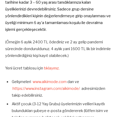
tarihine kadar 3 – 60 yaş arası tanıdıklarınıza kalan
üyeliklerinizi devredebilirsiniz. Sadece grup dersine
yönlendirdikleri kişinin değerlendirmeye girip onaylanması ve
üyeliği minimum 6 ay’a tamamlaması koşulu ile devralma
işlemi gerçekleşecektir.
(Örneğin 6 aylık 2400 TL ödediniz ve 2 ay gelip pandemi
sürecinde donduruldunuz. 4 aylık yani 1600 TL lik bir indirimle
yönlendirdiğiniz kişi kayıt olabilecek.)
Yeni ücret tablosu için
tıklayınız.
Gelişmeleri
www.aikimode.com
dan ve
https://www.instagram.com/aikimode/
adresimizden
takip edebilirsiniz.
Aktif çocuk (3-12 Yaş Grubu) üyelerimizin velileri kayıtlı
bulundukları şubeye e-posta göndererek (lütfen isim ve