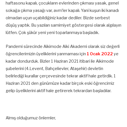
haftasonu kapalı, çocukların evlerinden çıkması yasak, genel
sokağa çıkma yasağı var, avm’ler kapalı. Yani kuşun iki kanadı
olmadan uçun uçabildiğiniz kadar dediler. Bizde serbest
düşüş yaptık. Bu yazıları samimiyet göstergesi olarak algılayın
lütfen. Çok şükür yeni yeni toparlanmaya başladık.
Pandemi sürecinde Aikimode Aiki Akademi olarak siz değerli
öğrencilerimizin üyeliklerini yanmaması için
1 Ocak 2022
ye
kadar dondurduk. Bizler 1 Haziran 2021 itibari ile Aikimode
şubelerini (4.Levent, Bahçelievler, Ataşehir) devletin
belirlediği kurallar çerçevesinde tekrar aktif hale getirdik. 1
Haziran 2021 den günümüze kadar birçok eski öğrencimiz
gelip üyeliklerini aktif hale getirerek tekrardan başladılar.
Almış olduğumuz önlemler,