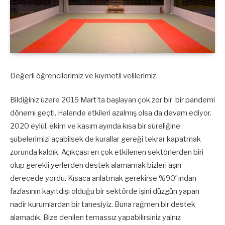
Değerli öğrencilerimiz ve kıymetli velilerimiz,
Bildiğiniz üzere 2019 Mart’ta başlayan çok zor bir bir pandemi
dönemi geçti. Halende etkileri azalmış olsa da devam ediyor.
2020 eylül, ekim ve kasım ayında kısa bir süreliğine
şubelerimizi açabilsek de kurallar gereği tekrar kapatmak
zorunda kaldık. Açıkçası en çok etkilenen sektörlerden biri
olup gerekli yerlerden destek alamamak bizleri aşırı
derecede yordu. Kısaca anlatmak gerekirse %90′ ından
fazlasının kayıtdışı olduğu bir sektörde işini düzgün yapan
nadir kurumlardan bir tanesiyiz. Buna rağmen bir destek
alamadık. Bize denilen temassız yapabilirsiniz yalnız