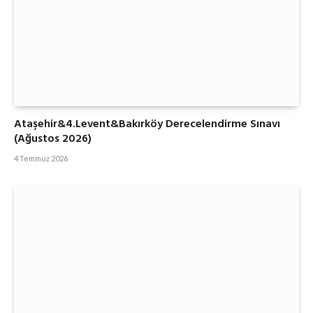
Ataşehir&4.Levent&Bakırköy Derecelendirme Sınavı
(Ağustos 2026)
4 Temmuz 2026