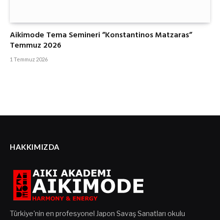
Aikimode Tema Semineri ”Konstantinos Matzaras”
Temmuz 2026
1 Temmuz 2026
HAKKIMIZDA
Türkiye'nin en profesyonel Japon Savaş Sanatları okulu