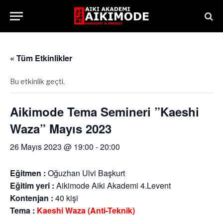
« Tüm Etkinlikler
Bu etkinlik geçti.
Aikimode Tema Semineri ”Kaeshi
Waza” Mayıs 2023
26 Mayıs 2023 @ 19:00
-
20:00
Eğitmen :
Oğuzhan Ulvi Başkurt
Eğitim yeri :
Aikimode Aiki Akademi 4.Levent
Kontenjan :
40 kişi
Tema :
Kaeshi Waza (Anti-Teknik)