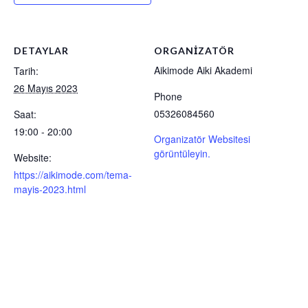
DETAYLAR
ORGANIZATÖR
Aikimode Aiki Akademi
Tarih:
26 Mayıs 2023
Phone
05326084560
Saat:
19:00 - 20:00
Organizatör Websitesi
görüntüleyin.
Website:
https://aikimode.com/tema-
mayis-2023.html