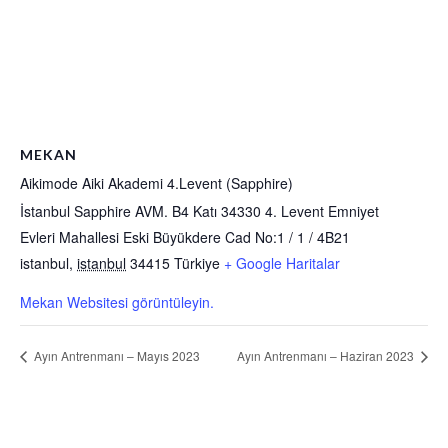
MEKAN
Aikimode Aiki Akademi 4.Levent (Sapphire)
İstanbul Sapphire AVM. B4 Katı 34330 4. Levent Emniyet
Evleri Mahallesi Eski Büyükdere Cad No:1 / 1 / 4B21
istanbul
,
istanbul
34415
Türkiye
+ Google Haritalar
Mekan Websitesi görüntüleyin.
Ayın Antrenmanı – Mayıs 2023
Ayın Antrenmanı – Haziran 2023