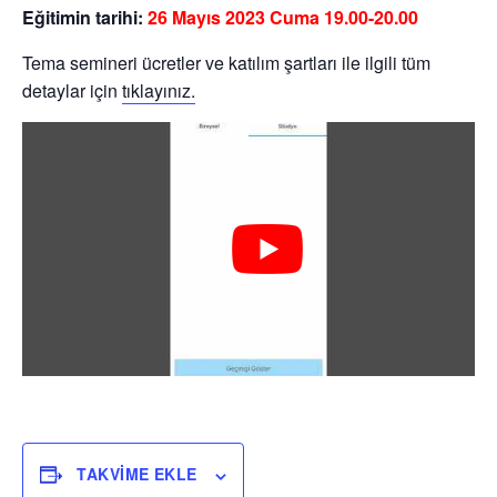
Eğitimin tarihi:
26 Mayıs 2023 Cuma 19.00-20.00
Tema semineri ücretler ve katılım şartları ile ilgili tüm
detaylar için
tıklayınız.
TAKVIME EKLE