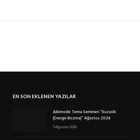
EN SON EKLENEN YAZILAR
Aikimode Tema Semineri ”Kuzushi
(Denge Bozma)” Ağustos 2026
5 Ağustos 2026