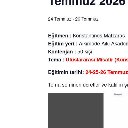
Temmuz 2026
24 Temmuz
-
26 Temmuz
Konstantinos Matzaras
Eğitmen :
Aikimode Aiki Akademi
Eğitim yeri :
50 kişi
Kontenjan :
Tema :
Uluslararası Misafir (Ko
Eğitimin tarihi:
24-25-26 Temmu
Tema semineri ücretler ve katılım şart