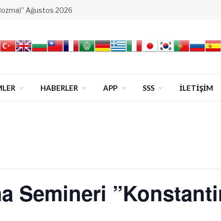
Bozma)” Ağustos 2026
MLER
HABERLER
APP
SSS
İLETİŞİM
a Semineri ”Konstanti