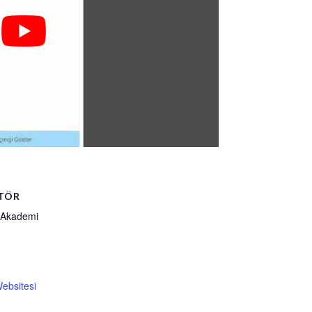
TÖR
i Akademi
ebsitesi