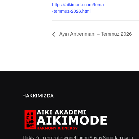
https://aikimode.com/tema
-temmuz-2026.html
Ayın Antrenmanı – Temmuz 2026
HAKKIMIZDA
Türkiye'nin en profesyonel Japon Savaş Sanatları okulu