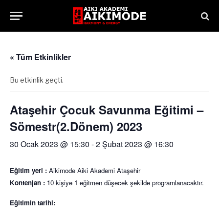
« Tüm Etkinlikler
Bu etkinlik geçti.
Ataşehir Çocuk Savunma Eğitimi –
Sömestr(2.Dönem) 2023
30 Ocak 2023 @ 15:30
-
2 Şubat 2023 @ 16:30
Eğitim yeri :
Aikimode Aiki Akademi Ataşehir
Kontenjan :
10 kişiye 1 eğitmen düşecek şekilde programlanacaktır.
Eğitimin tarihi: