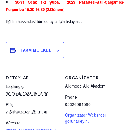
30-31 Ocak 1-2 Şubat 2023 Pazartesi-Salı-Çarşamba-
Perşembe 15.30-16.30 (2.Dönem)
Eğitim hakkındaki tüm detaylar için
tıklayınız
.
TAKVIME EKLE
DETAYLAR
ORGANIZATÖR
Aikimode Aiki Akademi
Başlangıç:
30 Ocak 2023 @ 15:30
Phone
05326084560
Bitiş:
2 Şubat 2023 @ 16:30
Organizatör Websitesi
görüntüleyin.
Website: