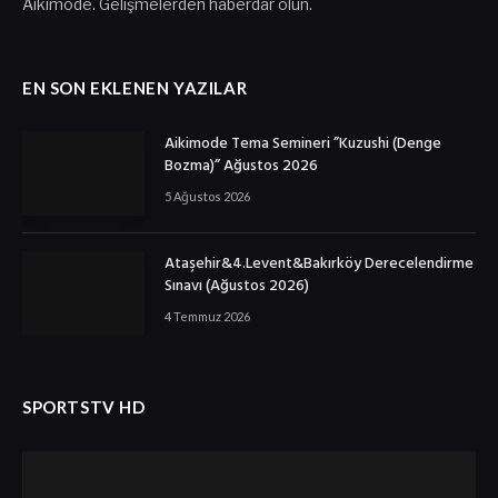
Aikimode. Gelişmelerden haberdar olun.
EN SON EKLENEN YAZILAR
Aikimode Tema Semineri ”Kuzushi (Denge
Bozma)” Ağustos 2026
5 Ağustos 2026
Ataşehir&4.Levent&Bakırköy Derecelendirme
Sınavı (Ağustos 2026)
4 Temmuz 2026
SPORTSTV HD