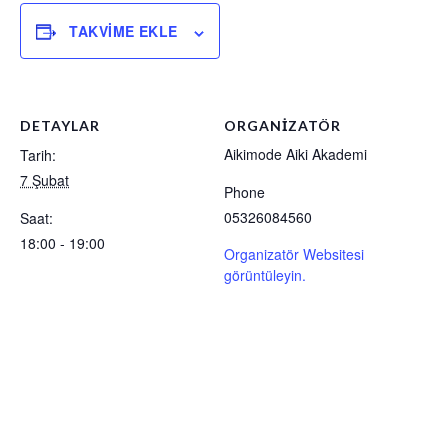
TAKVIME EKLE
DETAYLAR
ORGANIZATÖR
Aikimode Aiki Akademi
Tarih:
7 Şubat
Phone
05326084560
Saat:
18:00 - 19:00
Organizatör Websitesi
görüntüleyin.