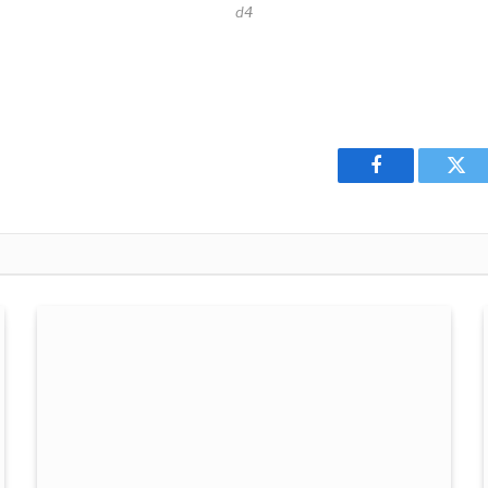
d4
Facebook
Twit