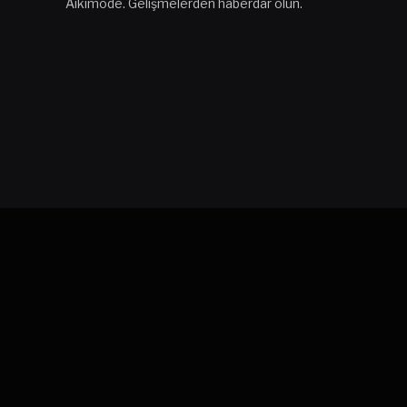
Aikimode. Gelişmelerden haberdar olun.