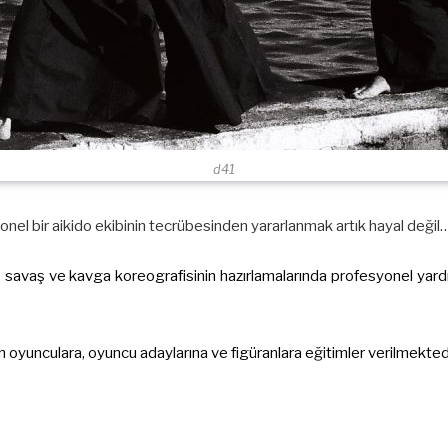
d41
nel bir aikido ekibinin tecrübesinden yararlanmak artık hayal değil
 savaş ve kavga koreografisinin hazırlamalarında profesyonel yard
n oyunculara, oyuncu adaylarına ve figüranlara eğitimler verilmektedi