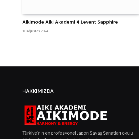
Aikimode Aiki Akademi 4.Levent Sapphire
10 Ağustos 2024
HAKKIMIZDA
Türkiye'nin en profesyonel Japon Savaş Sanatları okulu