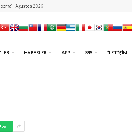
Bozma)” Ağustos 2026
MLER
HABERLER
APP
SSS
İLETİŞİM
App