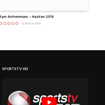
Ayın Antrenmanı – Haziran 2019
11 Haziran 2019
SPORTSTV HD