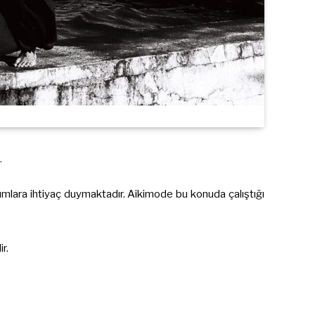
…
ımlara ihtiyaç duymaktadır. Aikimode bu konuda çalıştığı
r.