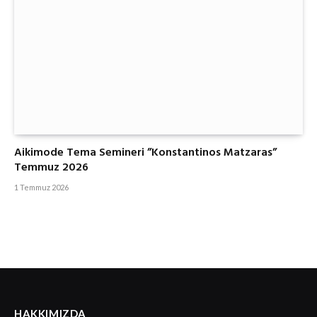
Aikimode Tema Semineri ”Konstantinos Matzaras”
Temmuz 2026
1 Temmuz 2026
HAKKIMIZDA