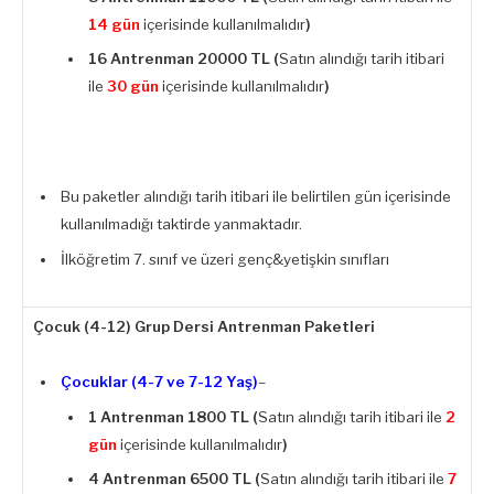
14 gün
içerisinde kullanılmalıdır
)
16 Antrenman
20000 TL (
Satın alındığı tarih itibari
ile
30 gün
içerisinde kullanılmalıdır
)
Bu paketler alındığı tarih itibari ile belirtilen gün içerisinde
kullanılmadığı taktirde yanmaktadır.
İlköğretim 7. sınıf ve üzeri genç&yetişkin sınıfları
Çocuk (4-12) Grup Dersi Antrenman Paketleri
Çocuklar (4-7 ve 7-12 Yaş)
–
1 Antrenman
1800 TL (
Satın alındığı tarih itibari ile
2
gün
içerisinde kullanılmalıdır
)
4 Antrenman
6500 TL (
Satın alındığı tarih itibari ile
7