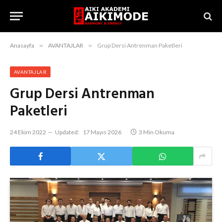
Anasayfa
»
AVANTAJLAR
»
Grup Dersi Antrenman Paketleri
AVANTAJLAR
Grup Dersi Antrenman
Paketleri
24 Ekim 2022
Updated:
17 Mayıs 2026
3 Min Okuma