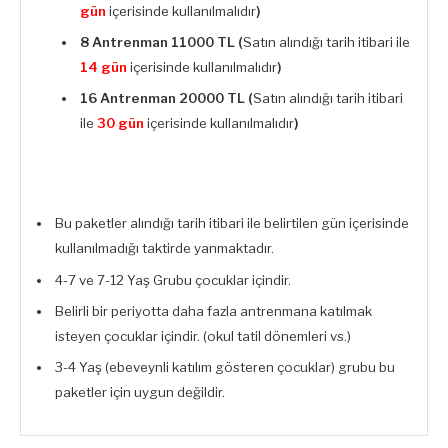
gün
içerisinde kullanılmalıdır
)
8 Antrenman
11000 TL (
Satın alındığı tarih itibari ile
14 gün
içerisinde kullanılmalıdır
)
16 Antrenman
20000 TL (
Satın alındığı tarih itibari
ile
30 gün
içerisinde kullanılmalıdır
)
Bu paketler alındığı tarih itibari ile belirtilen gün içerisinde
kullanılmadığı taktirde yanmaktadır.
4-7 ve 7-12 Yaş Grubu çocuklar içindir.
Belirli bir periyotta daha fazla antrenmana katılmak
isteyen çocuklar içindir. (okul tatil dönemleri vs.)
3-4 Yaş (ebeveynli katılım gösteren çocuklar) grubu bu
paketler için uygun değildir.