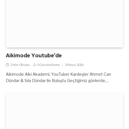
Aikimode Youtube’de
2 Min Okuma
0
Görüntüleme
3 Mayıs 2026
Aikimode Aiki Akademi, YouTuber Kardeşler Ahmet Can
Dündar & Sıla Dündar ile Buluştu Geçtiğimiz günlerde,…