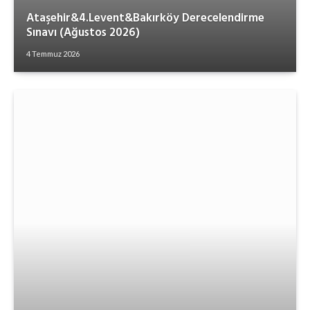
Ataşehir&4.Levent&Bakırköy Derecelendirme
Sınavı (Ağustos 2026)
4 Temmuz 2026