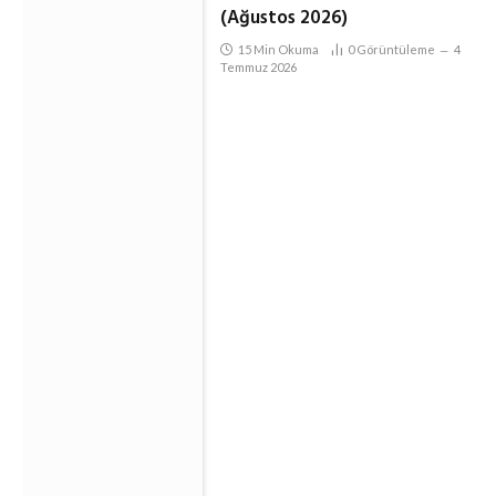
(Ağustos 2026)
15 Min Okuma
0
Görüntüleme
4
Temmuz 2026