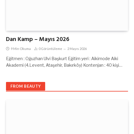
Dan Kamp – Mayıs 2026
9 Min Okuma
0
Görüntüleme
2 Mayıs 2026
Eğitmen : Oğuzhan Ulvi Başkurt Eğitim yeri : Aikimode Aiki
Akademi (4.Levent, Ataşehir, Bakırköy) Kontenjan : 40 kişi…
FROM BEAUTY