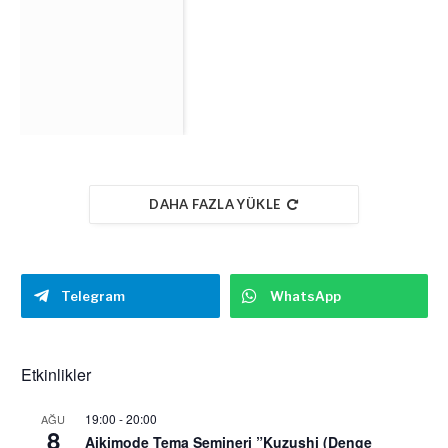
DAHA FAZLA YÜKLE
Telegram
WhatsApp
Etkinlikler
19:00
-
20:00
AĞU
8
Aikimode Tema Semineri ”Kuzushi (Denge