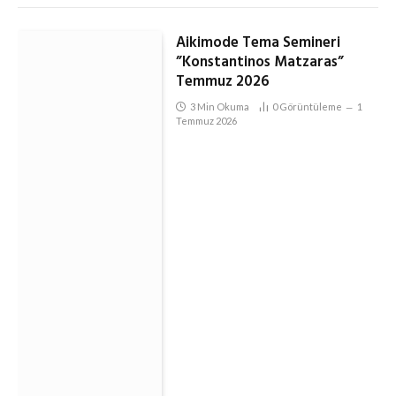
Aikimode Tema Semineri
”Konstantinos Matzaras”
Temmuz 2026
3 Min Okuma
0
Görüntüleme
1
Temmuz 2026