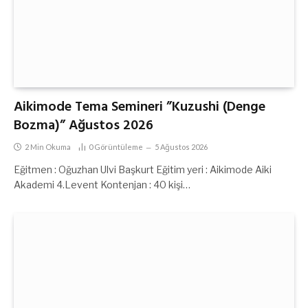
Aikimode Tema Semineri ”Kuzushi (Denge
Bozma)” Ağustos 2026
2 Min Okuma
0
Görüntüleme
5 Ağustos 2026
Eğitmen : Oğuzhan Ulvi Başkurt Eğitim yeri : Aikimode Aiki
Akademi 4.Levent Kontenjan : 40 kişi…