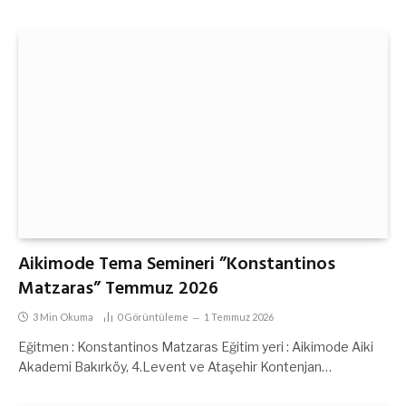
Aikimode Tema Semineri ”Konstantinos
Matzaras” Temmuz 2026
3 Min Okuma
0
Görüntüleme
1 Temmuz 2026
Eğitmen : Konstantinos Matzaras Eğitim yeri : Aikimode Aiki
Akademi Bakırköy, 4.Levent ve Ataşehir Kontenjan…