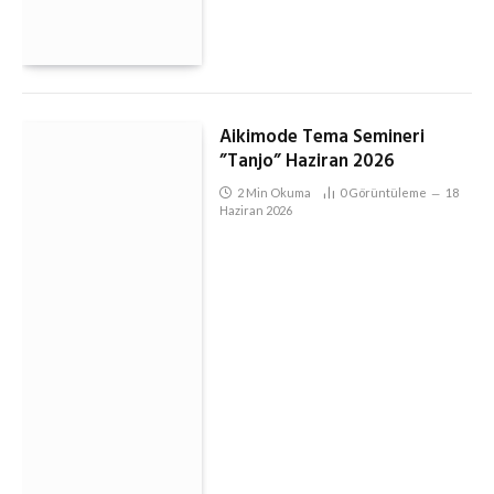
Aikimode Tema Semineri
”Tanjo” Haziran 2026
2 Min Okuma
0
Görüntüleme
18
Haziran 2026