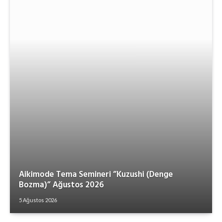
Aikimode Tema Semineri ”Kuzushi (Denge
Bozma)” Ağustos 2026
5 Ağustos 2026