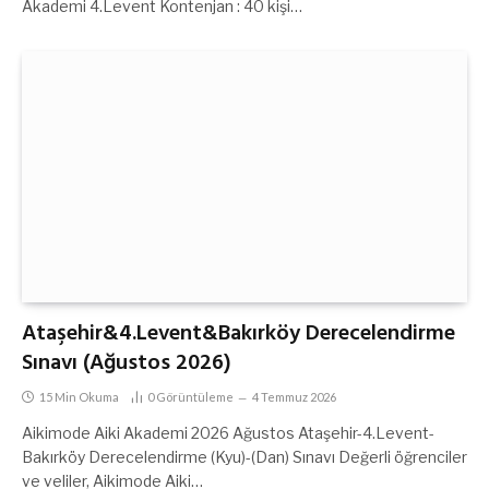
Akademi 4.Levent Kontenjan : 40 kişi…
Ataşehir&4.Levent&Bakırköy Derecelendirme
Sınavı (Ağustos 2026)
15 Min Okuma
0
Görüntüleme
4 Temmuz 2026
Aikimode Aiki Akademi 2026 Ağustos Ataşehir-4.Levent-
Bakırköy Derecelendirme (Kyu)-(Dan) Sınavı Değerli öğrenciler
ve veliler, Aikimode Aiki…