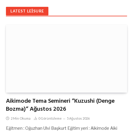
LATEST LEISURE
Aikimode Tema Semineri ”Kuzushi (Denge
Bozma)” Ağustos 2026
2 Min Okuma
0
Görüntüleme
5 Ağustos 2026
Eğitmen : Oğuzhan Ulvi Başkurt Eğitim yeri : Aikimode Aiki