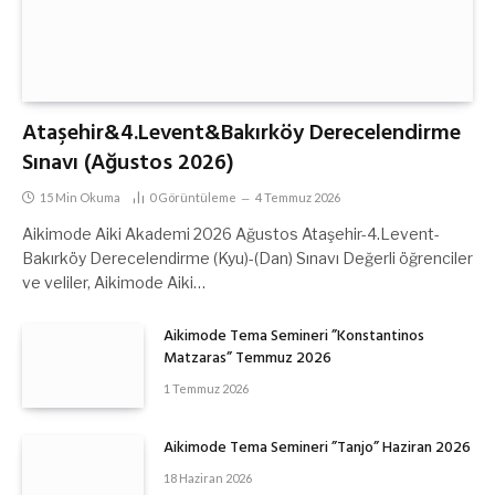
Ataşehir&4.Levent&Bakırköy Derecelendirme
Sınavı (Ağustos 2026)
15 Min Okuma
0
Görüntüleme
4 Temmuz 2026
Aikimode Aiki Akademi 2026 Ağustos Ataşehir-4.Levent-
Bakırköy Derecelendirme (Kyu)-(Dan) Sınavı Değerli öğrenciler
ve veliler, Aikimode Aiki…
Aikimode Tema Semineri ”Konstantinos
Matzaras” Temmuz 2026
1 Temmuz 2026
Aikimode Tema Semineri ”Tanjo” Haziran 2026
18 Haziran 2026