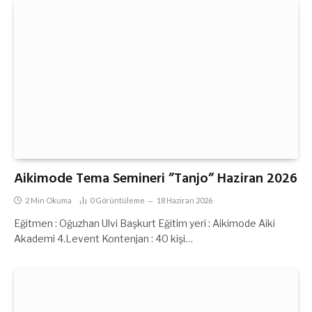
Aikimode Tema Semineri ”Tanjo” Haziran 2026
2 Min Okuma
0
Görüntüleme
18 Haziran 2026
Eğitmen : Oğuzhan Ulvi Başkurt Eğitim yeri : Aikimode Aiki
Akademi 4.Levent Kontenjan : 40 kişi…