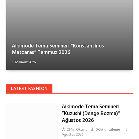
Aikimode Tema Semineri ”Konstantinos
Matzaras” Temmuz 2026
1 Temmuz 2026
LATEST FASHION
Aikimode Tema Semineri
”Kuzushi (Denge Bozma)”
Ağustos 2026
2 Min Okuma
0
Görüntüleme
5
Ağustos 2026