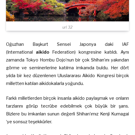
url 32
Oğuzhan Başkurt Sensei Japonya daki IAF
(International
aikido
Federation) kongresine katıldı. Aynı
zamanda Tokyo Hombu Dojo’nun bir çok Shihan’ını yakından
görme ve seminerlerine katılma imkanıda buldu. Her dört
yılda bir kez düzenlenen Uluslararası Aikido Kongresi birçok
milletten katılan aikidokalarla yoğundu.
Farklı milletlerden birçok insanla aikido paylaşmak ve onların
tarzlarını görüp tecrübe edebilmek çok büyük bir şans.
Bizlere bu imkanları sunun değerli Shihan’ımız Kenji Kumagai
‘ye sonsuz teşekkürler.