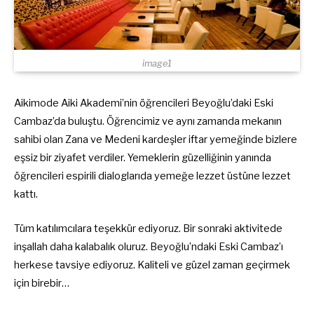
image1
Aikimode Aiki Akademi’nin öğrencileri Beyoğlu’daki Eski
Cambaz’da buluştu. Öğrencimiz ve aynı zamanda mekanın
sahibi olan Zana ve Medeni kardeşler iftar yemeğinde bizlere
eşsiz bir ziyafet verdiler. Yemeklerin güzelliğinin yanında
öğrencileri espirili dialoglarıda yemeğe lezzet üstüne lezzet
kattı.
Tüm katılımcılara teşekkür ediyoruz. Bir sonraki aktivitede
inşallah daha kalabalık oluruz. Beyoğlu’ndaki Eski Cambaz’ı
herkese tavsiye ediyoruz. Kaliteli ve güzel zaman geçirmek
için birebir…