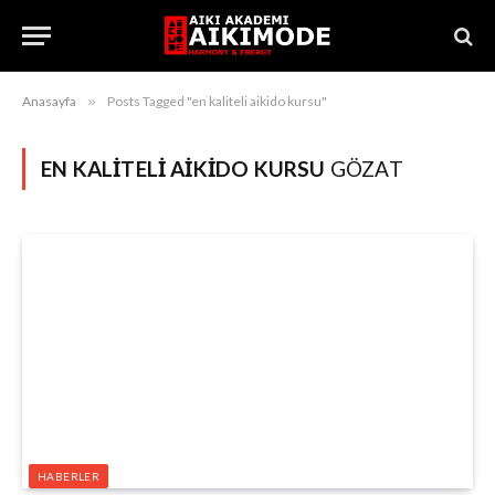
Anasayfa
»
Posts Tagged "en kaliteli aikido kursu"
EN KALITELI AIKIDO KURSU
GÖZAT
HABERLER