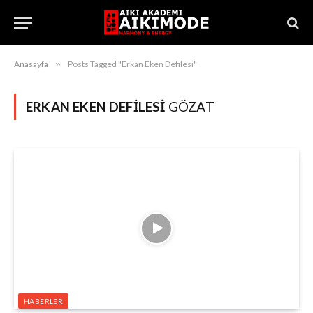
Anasayfa
»
Posts Tagged "Erkan Eken Defilesi"
ERKAN EKEN DEFILESI
GÖZAT
HABERLER