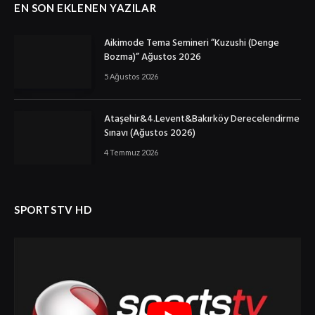
EN SON EKLENEN YAZILAR
Aikimode Tema Semineri ”Kuzushi (Denge
Bozma)” Ağustos 2026
5 Ağustos 2026
Ataşehir&4.Levent&Bakırköy Derecelendirme
Sınavı (Ağustos 2026)
4 Temmuz 2026
SPORTSTV HD