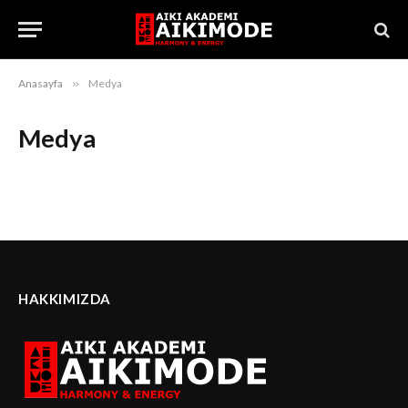
Anasayfa
»
Medya
Medya
HAKKIMIZDA