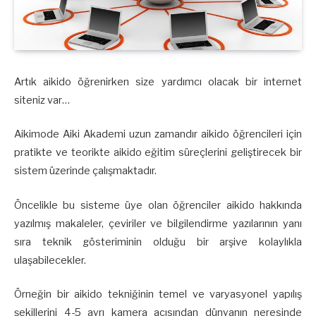
Artık aikido öğrenirken size yardımcı olacak bir internet
siteniz var…
Aikimode Aiki Akademi uzun zamandır aikido öğrencileri için
pratikte ve teorikte aikido eğitim süreçlerini geliştirecek bir
sistem üzerinde çalışmaktadır.
Öncelikle bu sisteme üye olan öğrenciler aikido hakkında
yazılmış makaleler, çeviriler ve bilgilendirme yazılarının yanı
sıra teknik gösteriminin olduğu bir arşive kolaylıkla
ulaşabilecekler.
Örneğin bir aikido tekniğinin temel ve varyasyonel yapılış
şekillerini 4-5 ayrı kamera açısından dünyanın neresinde