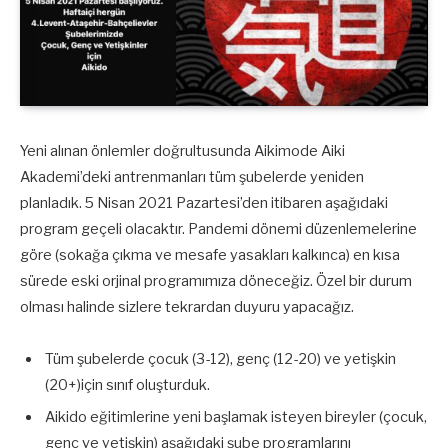
Yeni alınan önlemler doğrultusunda Aikimode Aiki
Akademi’deki antrenmanları tüm şubelerde yeniden
planladık. 5 Nisan 2021 Pazartesi’den itibaren aşağıdaki
program geçeli olacaktır. Pandemi dönemi düzenlemelerine
göre (sokağa çıkma ve mesafe yasakları kalkınca) en kısa
sürede eski orjinal programımıza döneceğiz. Özel bir durum
olması halinde sizlere tekrardan duyuru yapacağız.
Tüm şubelerde çocuk (3-12), genç (12-20) ve yetişkin
(20+)için sınıf oluşturduk.
Aikido eğitimlerine yeni başlamak isteyen bireyler (çocuk,
genç ve yetişkin) aşağıdaki şube programlarını