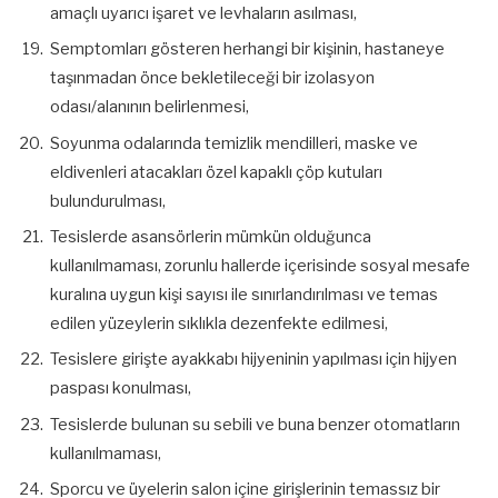
amaçlı uyarıcı işaret ve levhaların asılması,
Semptomları gösteren herhangi bir kişinin, hastaneye
taşınmadan önce bekletileceği bir izolasyon
odası/alanının belirlenmesi,
Soyunma odalarında temizlik mendilleri, maske ve
eldivenleri atacakları özel kapaklı çöp kutuları
bulundurulması,
Tesislerde asansörlerin mümkün olduğunca
kullanılmaması, zorunlu hallerde içerisinde sosyal mesafe
kuralına uygun kişi sayısı ile sınırlandırılması ve temas
edilen yüzeylerin sıklıkla dezenfekte edilmesi,
Tesislere girişte ayakkabı hijyeninin yapılması için hijyen
paspası konulması,
Tesislerde bulunan su sebili ve buna benzer otomatların
kullanılmaması,
Sporcu ve üyelerin salon içine girişlerinin temassız bir