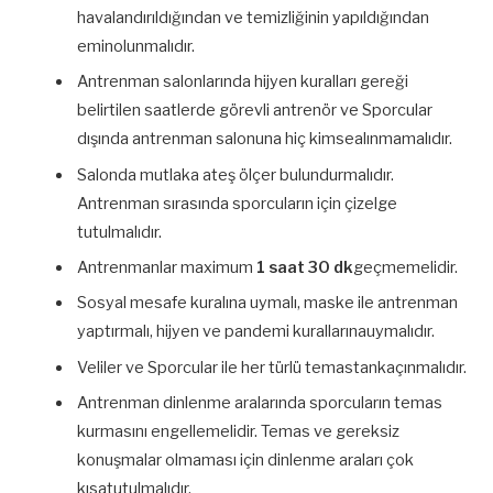
havalandırıldığından ve temizliğinin yapıldığından
eminolunmalıdır.
Antrenman salonlarında hijyen kuralları gereği
belirtilen saatlerde görevli antrenör ve Sporcular
dışında antrenman salonuna hiç kimsealınmamalıdır.
Salonda mutlaka ateş ölçer bulundurmalıdır.
Antrenman sırasında sporcuların için çizelge
tutulmalıdır.
Antrenmanlar maximum
1 saat 30 dk
geçmemelidir.
Sosyal mesafe kuralına uymalı, maske ile antrenman
yaptırmalı, hijyen ve pandemi kurallarınauymalıdır.
Veliler ve Sporcular ile her türlü temastankaçınmalıdır.
Antrenman dinlenme aralarında sporcuların temas
kurmasını engellemelidir. Temas ve gereksiz
konuşmalar olmaması için dinlenme araları çok
kısatutulmalıdır.