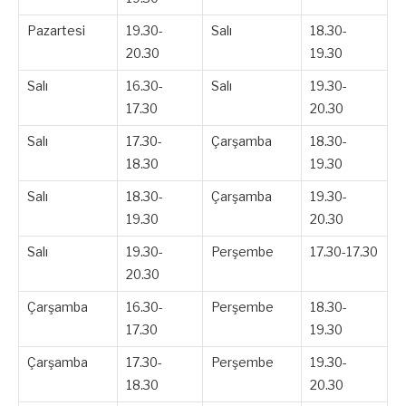
Pazartesi
19.30-
Salı
18.30-
20.30
19.30
Salı
16.30-
Salı
19.30-
17.30
20.30
Salı
17.30-
Çarşamba
18.30-
18.30
19.30
Salı
18.30-
Çarşamba
19.30-
19.30
20.30
Salı
19.30-
Perşembe
17.30-17.30
20.30
Çarşamba
16.30-
Perşembe
18.30-
17.30
19.30
Çarşamba
17.30-
Perşembe
19.30-
18.30
20.30