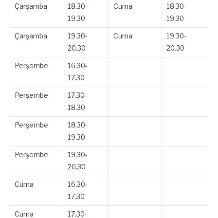
Çarşamba
18.30-
Cuma
18.30-
19.30
19.30
Çarşamba
19.30-
Cuma
19.30-
20.30
20.30
Perşembe
16.30-
17.30
Perşembe
17.30-
18.30
Perşembe
18.30-
19.30
Perşembe
19.30-
20.30
Cuma
16.30-
17.30
Cuma
17.30-