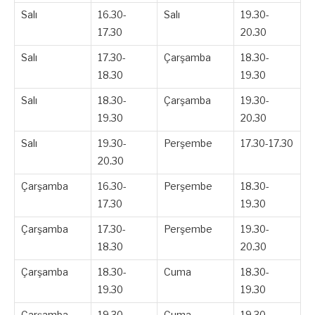
Salı
16.30-
Salı
19.30-
17.30
20.30
Salı
17.30-
Çarşamba
18.30-
18.30
19.30
Salı
18.30-
Çarşamba
19.30-
19.30
20.30
Salı
19.30-
Perşembe
17.30-17.30
20.30
Çarşamba
16.30-
Perşembe
18.30-
17.30
19.30
Çarşamba
17.30-
Perşembe
19.30-
18.30
20.30
Çarşamba
18.30-
Cuma
18.30-
19.30
19.30
Çarşamba
19.30-
Cuma
19.30-