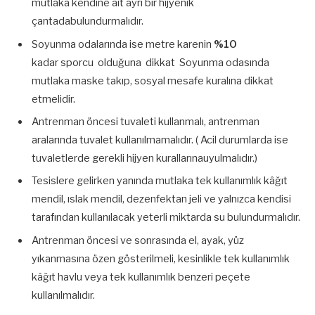
mutlaka kendine ait ayrı bir hijyenik
çantadabulundurmalıdır.
Soyunma odalarında ise metre karenin
%10
kadar sporcu olduğuna dikkat Soyunma odasında
mutlaka maske takıp, sosyal mesafe kuralına dikkat
etmelidir.
Antrenman öncesi tuvaleti kullanmalı, antrenman
aralarında tuvalet kullanılmamalıdır. ( Acil durumlarda ise
tuvaletlerde gerekli hijyen kurallarınauyulmalıdır.)
Tesislere gelirken yanında mutlaka tek kullanımlık kâğıt
mendil, ıslak mendil, dezenfektan jeli ve yalnızca kendisi
tarafından kullanılacak yeterli miktarda su bulundurmalıdır.
Antrenman öncesi ve sonrasında el, ayak, yüz
yıkanmasına özen gösterilmeli, kesinlikle tek kullanımlık
kâğıt havlu veya tek kullanımlık benzeri peçete
kullanılmalıdır.