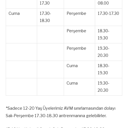
17.30
08.00
Cuma
17.30-
Perşembe
17.30-17.30
18.30
Perşembe
18.30-
19.30
Perşembe
19.30-
20.30
Cuma
18.30-
19.30
Cuma
19.30-
20.30
*Sadece 12-20 Yaş Üyelerimiz AVM sınırlamasından dolayı
Salı-Perşembe 17.30-18.30 antrenmanına gelebilirler.