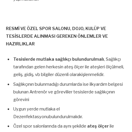
RESMİ VE ÖZEL SPOR SALONU, DOJO, KULÜP VE
TESİSLERDE ALINMASI GEREKEN ÖNLEMLER VE
HAZIRLIKLAR
Tesislerde mutlaka sağlıkçı bulundurulmalı
, Sağlıkçı
tarafından gelen herkesin ateş ölçer ile ateşleri ölçülmeli,
geliş, gidiş, vb bilgiler düzenli olarakişlenmelidir.
Sağlıkçının bulunmadığı durumlarda ise ilkyardım belgesi
bulunan Antrenör ve görevliler tesislerde sağlıkçının
görevini
Uygun yerde mutlaka el
Dezenfektasyonubulundurulmalıdır.
Özel spor salonlarında da aynı şekilde
ateş ölçer
ile