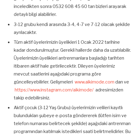
inceledikten sonra 0532 608 45 60 tan bizleri arayarak
detaylı bilgi alabilirler.
3-12 grubu kendi arasında 3-4, 4-7 ve 7-12 olacak şekilde
ayrılacaktır.
Tüm aktif üyelerimizin üyelikleri 1 Ocak 2022 tarihine
kadar dondurulmuştur. Gerekli hallerde daha da uzatılabilir.
Üyelerimizin üyelikleri antrenmanlara başladığı tarihten
itibaren aktif hale getirilecektir. Dileyen üyelerimiz
mevcut saatlerini aşağıdaki programa göre
güncelleyebilirler. Gelişmeleri
www.aikimode.com
dan ve
https://www.instagram.com/aikimode/
adresimizden
takip edebilirsiniz.
Aktif çocuk (3-12 Yaş Grubu) üyelerimizin velileri kayıtlı
bulundukları şubeye e-posta göndererek (lütfen isim ve
telefon numarası belirtecek şekilde) aşağıdaki antrenman
programından katılmak istedikleri saati belirtmelidirler. Bu