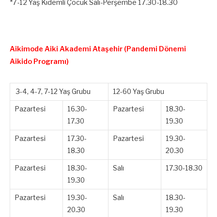
*7-12 Yaş Kıdemli Çocuk Salı-Perşembe 17.30-18.30
Aikimode Aiki Akademi Ataşehir (Pandemi Dönemi
Aikido Programı)
3-4, 4-7, 7-12 Yaş Grubu
12-60 Yaş Grubu
Pazartesi
16.30-
Pazartesi
18.30-
17.30
19.30
Pazartesi
17.30-
Pazartesi
19.30-
18.30
20.30
Pazartesi
18.30-
Salı
17.30-18.30
19.30
Pazartesi
19.30-
Salı
18.30-
20.30
19.30