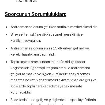
hazırlamalıdır.
Sporcunun Sorumlulukları:
Antrenman salonuna gelirken mutlaka masketakmalıdır.
Bireysel temizliğine dikkat etmeli, gerekli hijyen
kurallarınauymalıdır.
Antrenman salonuna
en az 15 dk
erken gelmeli ve
gerekli hazırlıklarınıyapmalıdır.
Toplu taşıma araçlarından mümkün olduğu kadar
kaçınmalıdır. Eğer toplu taşıma aracı ile antrenmana
geliyorsa maske ve hijyen kuralları ile sosyal temas
mesafesine özen göstermelidir. Antrenmanlara geliş ve
gidişlerde toplu hareket edilmeyecek mesafe
korunacaktır.
Spor tesislerine geliş ve gidişlerde ise spor kıyafetlerini