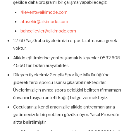
şekilde daha programlı bir çalışma yapabileceğiz.
4levent@aikimode.com
atasehir@aikimode.com
bahcelievler@aikimode.com
12-60 Yaş Grubu üyelerimizin e-posta atmasına gerek
yoktur.
Aikido eğitimlerine yeni başlamak isteyenler 0532 608
45 60 tan bizleri arayabilirler.
Dileyen üyelerimiz Gençlik Spor İlçe Müdürlüğü’ne
giderek ferdi sporcu lisansı çıkarabilmektedirler.
Üyelerimiz için ayrıca spora geldiğini belirten (firmamızın
ünvanını taşıyan antetli kağıt) belge vermekteyiz.
Çocuklarınızı kendi aracınız ile aikido antrenmanlarına
getirmenizde bir problem gözükmüyor. Yasal Prosedür
altta belirtilmiştir.