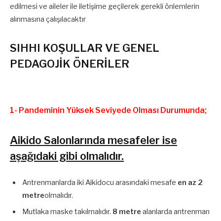
edilmesi ve aileler ile iletişime geçilerek gerekli önlemlerin
alınmasına çalışılacaktır
SIHHI KOŞULLAR VE GENEL
PEDAGOJİK ÖNERİLER
1- Pandeminin Yüksek Seviyede Olması Durumunda;
Aikido Salonlarında mesafeler ise
aşağıdaki gibi olmalıdır.
Antrenmanlarda iki Aikidocu arasındaki mesafe
en az 2
metre
olmalıdır.
Mutlaka maske takılmalıdır.
8 metre
alanlarda antrenman