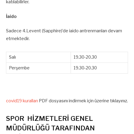
katılabilirler.
İaido
Sadece 4.Levent (Sapphire)’de iaido antrenmanları devam
etmektedir.
Salı
19.30-20.30
Perşembe
19.30-20.30
covid19 kuralları
PDF dosyasını indirmek için üzerine tıklayınız.
SPOR HİZMETLERİ GENEL
MÜDÜRLÜĞÜ TARAFINDAN