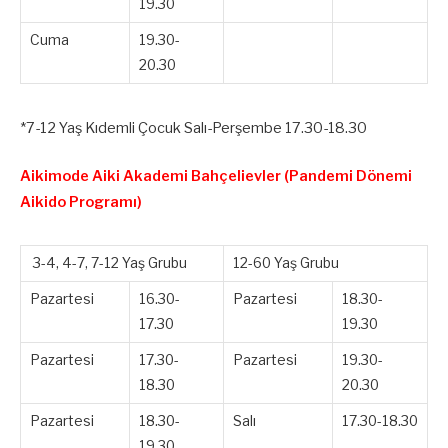
19.30
Cuma
19.30-
20.30
*7-12 Yaş Kıdemli Çocuk Salı-Perşembe 17.30-18.30
Aikimode Aiki Akademi Bahçelievler (Pandemi Dönemi
Aikido Programı)
3-4, 4-7, 7-12 Yaş Grubu
12-60 Yaş Grubu
Pazartesi
16.30-
Pazartesi
18.30-
17.30
19.30
Pazartesi
17.30-
Pazartesi
19.30-
18.30
20.30
Pazartesi
18.30-
Salı
17.30-18.30
19.30