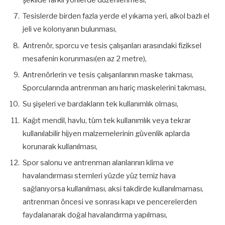
şekilde farklı yönlerde düzenlenmesi,
Tesislerde birden fazla yerde el yıkama yeri, alkol bazlı el
jeli ve kolonyanın bulunması,
Antrenör, sporcu ve tesis çalışanları arasındaki fiziksel
mesafenin korunması(en az 2 metre),
Antrenörlerin ve tesis çalışanlarının maske takması,
Sporcularında antrenman anı hariç maskelerini takması,
Su şişeleri ve bardakların tek kullanımlık olması,
Kağıt mendil, havlu, tüm tek kullanımlık veya tekrar
kullanılabilir hijyen malzemelerinin güvenlik aplarda
korunarak kullanılması,
Spor salonu ve antrenman alanlarının klima ve
havalandırması stemleri yüzde yüz temiz hava
sağlanıyorsa kullanılması, aksi takdirde kullanılmaması,
antrenman öncesi ve sonrası kapı ve pencerelerden
faydalanarak doğal havalandırma yapılması,