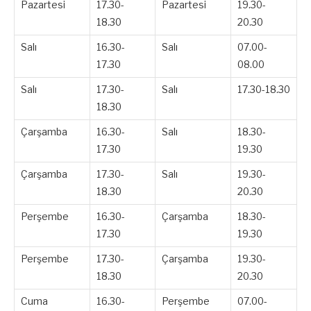
Pazartesi
17.30-
Pazartesi
19.30-
18.30
20.30
Salı
16.30-
Salı
07.00-
17.30
08.00
Salı
17.30-
Salı
17.30-18.30
18.30
Çarşamba
16.30-
Salı
18.30-
17.30
19.30
Çarşamba
17.30-
Salı
19.30-
18.30
20.30
Perşembe
16.30-
Çarşamba
18.30-
17.30
19.30
Perşembe
17.30-
Çarşamba
19.30-
18.30
20.30
Cuma
16.30-
Perşembe
07.00-