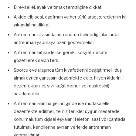
Bireysel el, ayak ve tırnak temizliğine dikkat
Aikido elbisesi, eşofman ve her türlü araç gereçlerinin iyi
yıkandığına dikkat
Antrenman sırasında antrenörün belirlediği alanlarda
antrenman yapmaya özen göstermelidir.
Antrenman bitişinde ise gerekli sosyal mesafe
gözetilerek salon terk
Sporcu eve ulaşınca tüm kıyafetlerini değiştirmeli, duş
almalı ayrıca çantasını dezenfekte edip, hijyen kitlerini (
dezenfektan jel, sıvı, kağıt mendil ve maskesini)
hazırlamalıdır.
Antrenman alanına gelindiğinde ise mutlaka eller
dezenfekte edilmeli, temiz terlikler uygun mesafede
konulmalı, tüm kişisel eşyalar ( telefon, saat vb) çantada
tutulmalı, kendilerine ayrılan yerlerde antrenman
yapmalıdırlar.