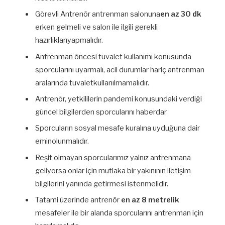
Görevli Antrenör antrenman salonuna
en az 30 dk
erken gelmeli ve salon ile ilgili gerekli
hazırlıklarıyapmalıdır.
Antrenman öncesi tuvalet kullanımı konusunda
sporcularını uyarmalı, acil durumlar hariç antrenman
aralarında tuvaletkullanılmamalıdır.
Antrenör, yetkililerin pandemi konusundaki verdiği
güncel bilgilerden sporcularını haberdar
Sporcuların sosyal mesafe kuralına uyduğuna dair
eminolunmalıdır.
Reşit olmayan sporcularımız yalnız antrenmana
geliyorsa onlar için mutlaka bir yakınının iletişim
bilgilerini yanında getirmesi istenmelidir.
Tatami üzerinde antrenör
en az 8 metrelik
mesafeler ile bir alanda sporcularını antrenman için