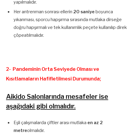
yapılmalıdır.
Her antrenman sonrası ellerin
20 saniye
boyunca
yıkanması, sporcu hapşırma sırasında mutlaka dirseğe
doğru hapşırmalı ve tek kullanımlık peçete kullanılıp direk
çöpeatılmalıdır.
2- Pandeminin Orta Seviyede Olması ve
Kısıtlamaların Hafifletilmesi Durumunda;
Aikido Salonlarında mesafeler ise
aşağıdaki gibi olmalıdır.
Eşli çalışmalarda çiftler arası mutlaka
en az 2
metre
olmalıdır.