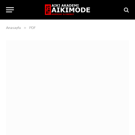
Anasayfa
»
PDF