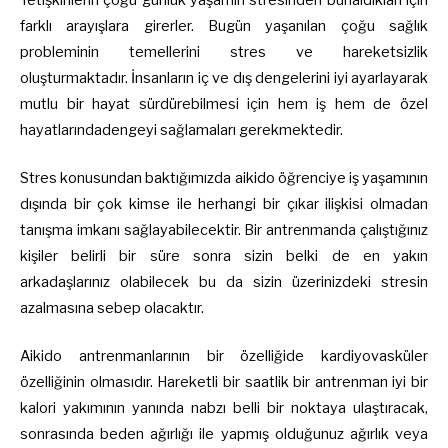
farklı arayışlara girerler. Bugün yaşanılan çoğu sağlık
probleminin temellerini stres ve hareketsizlik
oluşturmaktadır. İnsanların iç ve dış dengelerini iyi ayarlayarak
mutlu bir hayat sürdürebilmesi için hem iş hem de özel
hayatlarındadengeyi sağlamaları gerekmektedir.
Stres konusundan baktığımızda aikido öğrenciye iş yaşamının
dışında bir çok kimse ile herhangi bir çıkar ilişkisi olmadan
tanışma imkanı sağlayabilecektir. Bir antrenmanda çalıştığınız
kişiler belirli bir süre sonra sizin belki de en yakın
arkadaşlarınız olabilecek bu da sizin üzerinizdeki stresin
azalmasına sebep olacaktır.
Aikido antrenmanlarının bir özelliğide kardiyovasküler
özelliğinin olmasıdır. Hareketli bir saatlik bir antrenman iyi bir
kalori yakımının yanında nabzı belli bir noktaya ulaştıracak,
sonrasında beden ağırlığı ile yapmış olduğunuz ağırlık veya