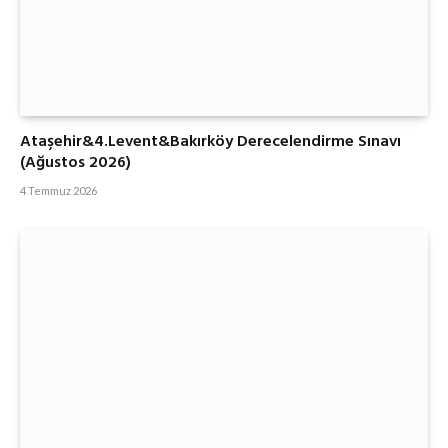
Ataşehir&4.Levent&Bakırköy Derecelendirme Sınavı
(Ağustos 2026)
4 Temmuz 2026