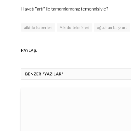
Hayatı ”artı” ile tamamlamanız temennisiyle?
aikido haberleri
Aikido teknikleri
oğuzhan başkurt
PAYLAŞ.
BENZER "YAZILAR"