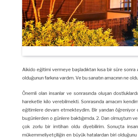
Aikido eğitimi vermeye başladıktan kısa bir süre sonra A
olduğunun farkına vardım. Ve bu sanatın amacının ne old
Önemli olan insanlar ve sonrasında oluşan dostluklard
hareketle kilo verebilmekti. Sonrasında amacım kendimi
eğitimlere devam etmekteydim. Bir yandan öğreniyor d
bugünlerden o günlere baktığımda. 2. Dan olmuştum ve s
çok zorlu bir imtihan oldu diyebilirim. Sonuçta i
mükemmeliyetçiliğin en büyük hatalardan biri olduğunu a