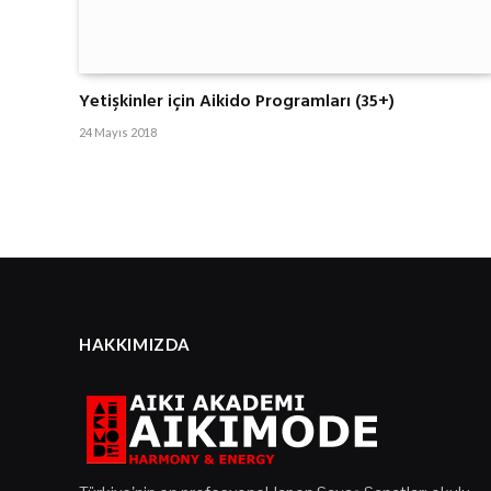
Yetişkinler için Aikido Programları (35+)
24 Mayıs 2018
HAKKIMIZDA