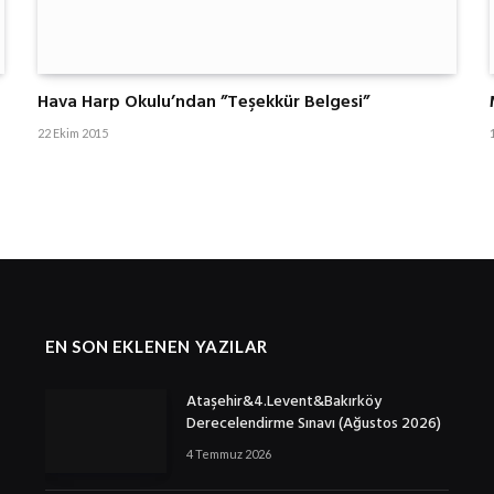
Hava Harp Okulu’ndan ”Teşekkür Belgesi”
22 Ekim 2015
EN SON EKLENEN YAZILAR
Ataşehir&4.Levent&Bakırköy
Derecelendirme Sınavı (Ağustos 2026)
4 Temmuz 2026