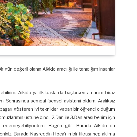
ün değerli olanın Aikido aracılığı ile tanıdığım insanlar
bilirim. Aikido ya ilk başlarda başlarken amacım biraz
m. Sonrasında sempai (sensei asistanı) oldum. Aralıksız
şarı gösteren iyi teknikler yapan bir öğrenci olduğum
zlarımın üstüne bindi. 2.Dan ile 3.Dan arası benim için
da edemeyebiliyordum. Bugün gibi. Burada Aikido da
eniniz. Burada Nasreddin Hoca’nın bir fıkrası hep aklıma