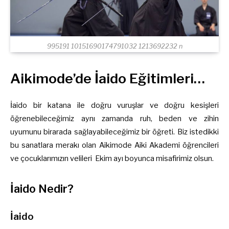
995191 10151690174791032 1213692232 n
Aikimode’de İaido Eğitimleri…
İaido bir katana ile doğru vuruşlar ve doğru kesişleri
öğrenebileceğimiz aynı zamanda ruh, beden ve zihin
uyumunu birarada sağlayabileceğimiz bir öğreti. Biz istedikki
bu sanatlara merakı olan Aikimode Aiki Akademi öğrencileri
ve çocuklarımızın velileri Ekim ayı boyunca misafirimiz olsun.
İaido Nedir?
İaido