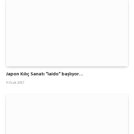
Japon Kılıç Sanatı ”iaido” başlıyor…
9 Ocak 2017