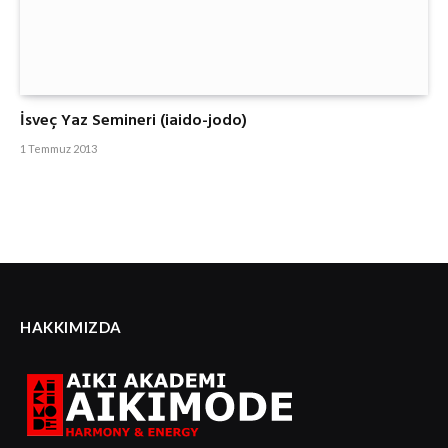
İsveç Yaz Semineri (iaido-jodo)
1 Temmuz 2013
HAKKIMIZDA