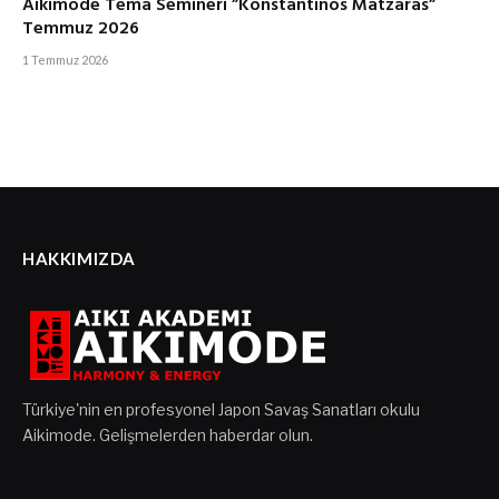
Aikimode Tema Semineri ”Konstantinos Matzaras”
Temmuz 2026
1 Temmuz 2026
HAKKIMIZDA
Türkiye'nin en profesyonel Japon Savaş Sanatları okulu
Aikimode. Gelişmelerden haberdar olun.