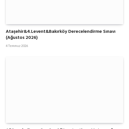
Ataşehir&4.Levent&Bakırköy Derecelendirme Sınavı
(Ağustos 2026)
4 Temmuz 2026