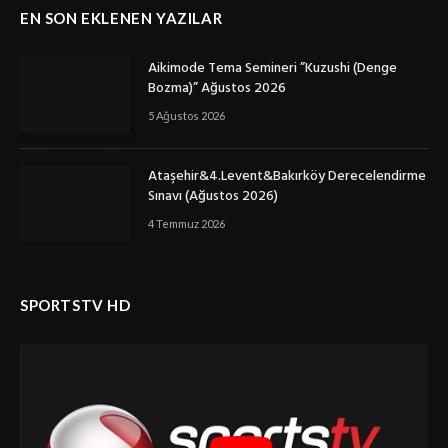
EN SON EKLENEN YAZILAR
Aikimode Tema Semineri ”Kuzushi (Denge
Bozma)” Ağustos 2026
5 Ağustos 2026
Ataşehir&4.Levent&Bakırköy Derecelendirme
Sınavı (Ağustos 2026)
4 Temmuz 2026
SPORTSTV HD