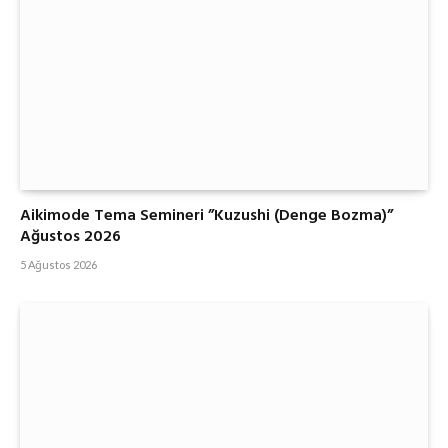
Aikimode Tema Semineri ”Kuzushi (Denge Bozma)”
Ağustos 2026
5 Ağustos 2026