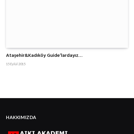
Ataşehir&Kadıköy Guide’lardayız…
15 Eylül 2015
HAKKIMIZDA