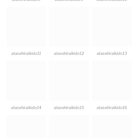
atasehiraikido11
atasehiraikido12
atasehiraikido13
atasehiraikido14
atasehiraikido15
atasehiraikido16