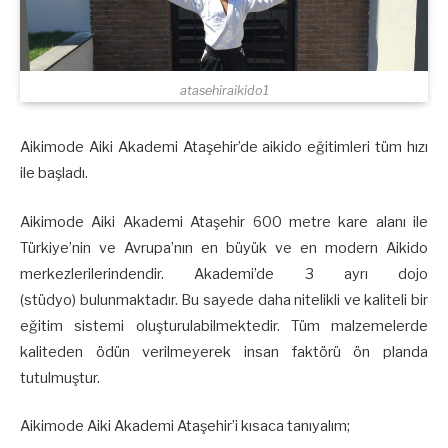
atasehiraikido1
Aikimode Aiki Akademi Ataşehir’de aikido eğitimleri tüm hızı
ile başladı.
Aikimode Aiki Akademi Ataşehir 600 metre kare alanı ile
Türkiye’nin ve Avrupa’nın en büyük ve en modern Aikido
merkezlerilerindendir. Akademi’de 3 ayrı dojo
(stüdyo) bulunmaktadır. Bu sayede daha nitelikli ve kaliteli bir
eğitim sistemi oluşturulabilmektedir. Tüm malzemelerde
kaliteden ödün verilmeyerek insan faktörü ön planda
tutulmuştur.
Aikimode Aiki Akademi Ataşehir’i kısaca tanıyalım;