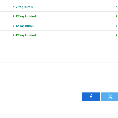
4-7 Yaş Burslu
4
7-12 Yaş İndirimli
7
7-12 Yaş Burslu
7
7-12 Yaş İndirimli
7
Facebook
Twit