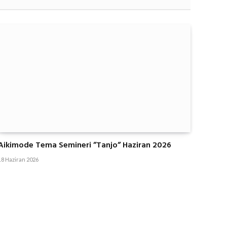
Aikimode Tema Semineri ”Tanjo” Haziran 2026
18 Haziran 2026