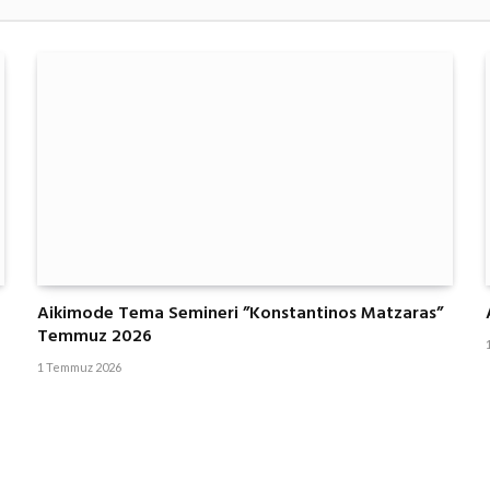
Aikimode Tema Semineri ”Konstantinos Matzaras”
Temmuz 2026
1 Temmuz 2026