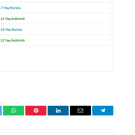
-7 Yaş Burslu
-12 Yaş İndirimli
-12 Yaş Burslu
-12 Yaş İndirimli
ter
WhatsApp
Pinterest
Linkedin'de
Email
Telegram
Paylaş