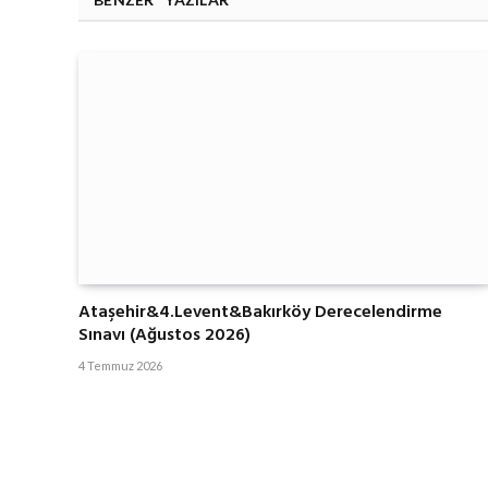
Ataşehir&4.Levent&Bakırköy Derecelendirme
Sınavı (Ağustos 2026)
4 Temmuz 2026