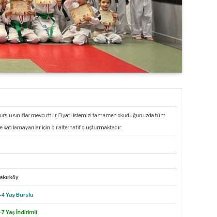
burslu sınıflar mevcuttur. Fiyat listemizi tamamen okuduğunuzda tüm
e katılamayanlar için bir alternatif oluşturmaktadır.
akırköy
-4 Yaş Burslu
-7 Yaş İndirimli