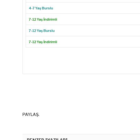
4-7 Yaş Burslu
7-12 Yaş İndirimli
7-12 Yaş Burslu
7-12 Yaş İndirimli
PAYLAŞ.
BENZER "YAZILAR"