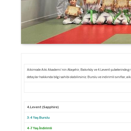
Aikimode Aiki Akademi’nin Ataşehir, Bakırköy ve 4.Levent şubelerinde gr
detaylar hakkında bilgi sahibi olabilirsiniz. Burslu ve indirimli sınıflar
4.Levent (Sapphire)
3-4 Yaş Burslu
4-7 Yaş İndirimli