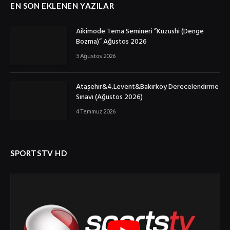
EN SON EKLENEN YAZILAR
Aikimode Tema Semineri ”Kuzushi (Denge
Bozma)” Ağustos 2026
5 Ağustos 2026
Ataşehir&4.Levent&Bakırköy Derecelendirme
Sınavı (Ağustos 2026)
4 Temmuz 2026
SPORTSTV HD