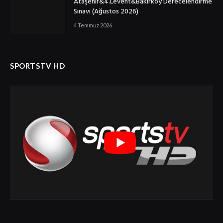
Ataşehir&4.Levent&Bakırköy Derecelendirme
Sınavı (Ağustos 2026)
4 Temmuz 2026
SPORTSTV HD