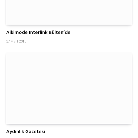
Aikimode Interlink Bülten’de
17 Mart 2015
Aydınlık Gazetesi