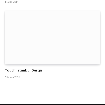
1 Eylül 2014
Touch İstanbul Dergisi
6 Kasım 2013