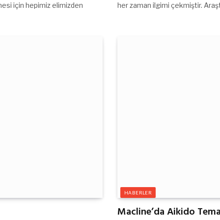
mesi için hepimiz elimizden
her zaman ilgimi çekmiştir. Ara
HABERLER
Macline’da Aikido Tema