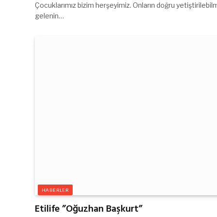
Çocuklarımız bizim herşeyimiz. Onların doğru yetiştirilebil
gelenin…
HABERLER
Etilife ”Oğuzhan Başkurt”