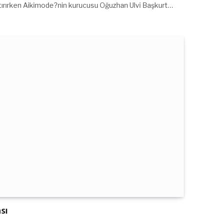
ştırırken Aikimode?nin kurucusu Oğuzhan Ulvi Başkurt…
sı