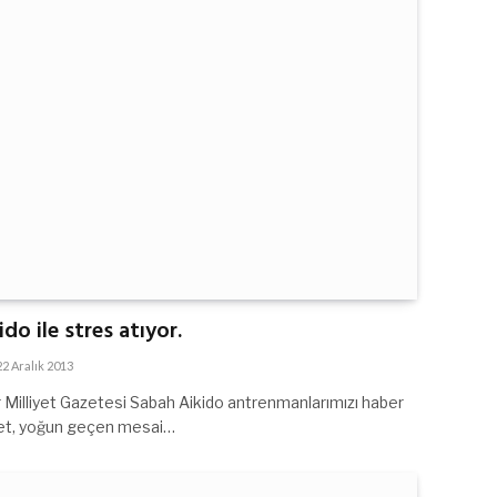
ido ile stres atıyor.
22 Aralık 2013
yor Milliyet Gazetesi Sabah Aikido antrenmanlarımızı haber
abet, yoğun geçen mesai…