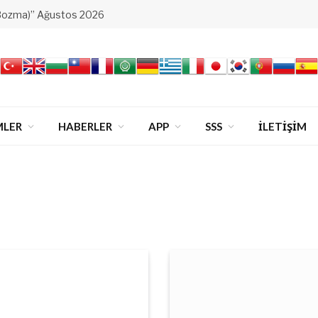
Bozma)” Ağustos 2026
MLER
HABERLER
APP
SSS
İLETİŞİM