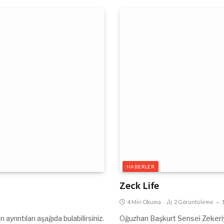
HABERLER
Zeck Life
4 Min Okuma
2
Görüntüleme
ayrıntıları aşağıda bulabilirsiniz.
Oğuzhan Başkurt Sensei Zekeriya