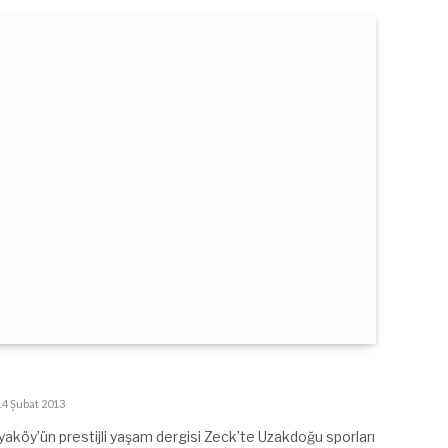
14 Şubat 2013
köy’ün prestijli yaşam dergisi Zeck’te Uzakdoğu sporları