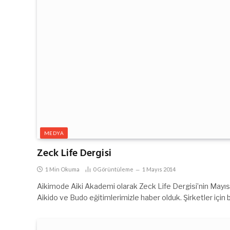
MEDYA
Zeck Life Dergisi
1 Min Okuma
0
Görüntüleme
1 Mayıs 2014
Aikimode Aiki Akademi olarak Zeck Life Dergisi’nin Mayıs 
Aikido ve Budo eğitimlerimizle haber olduk. Şirketler için b