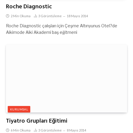
Roche Diagnostic
2 Min Okuma
3
Görüntüleme
18 Mayıs 2014
Roche Diagnostic çalışları için Çeşme Altınyunus Otel?de
Aikimode Aiki Akademi baş eğitmeni
KURUMSAL
Tiyatro Grupları Eğitimi
6 Min Okuma
3
Görüntüleme
8 Mayıs 2014