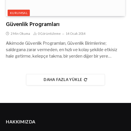
KURUMSAL
Güvenlik Programları
2 Min Okuma
0
Görüntüleme
14 Ocak 2014
Aikimode Güvenlik Programları, Güvenlik Birimlerine;
saldırgana zarar vermeden, en hızlı ve kolay şekilde etkisiz
hale getirme, kelepçe takma, bir yerden diğer bir yere…
DAHA FAZLA YÜKLE
HAKKIMIZDA