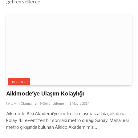
getiren veliler’de…
HABERLER
Aikimode’ye Ulaşım Kolaylığı
1 Min Okuma
9
Görüntüleme
1 Mayıs 2014
Aikimode Aiki Akademi’ye metro ile ulaşmak artık çok daha
kolay. 4.Levent’ten bir sonraki metro durağı Sanayi Mahallesi
metro çıkışında bulunan Aikido Akademimiz…