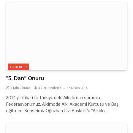
HABERLER
”5. Dan” Onuru
1 Min Okuma
4
Görüntüleme
15 Nisan 2014
2014 yılı itibari ile Türkiye’deki Aikido’dan sorumlu
Federasyonumuz, Aikimode Aiki Akademi Kurcusu ve Baş
eğitmeni Senseimiz Oğuzhan Ulvi Başkurt’u ”Aikido…