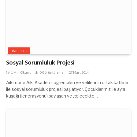
HABERLER
Sosyal Sorumluluk Projesi
1 Min Okuma
0
Görüntüleme
27 Mart 2014
Aikimode Aiki Akademi öğrencileri ve velilerinin ortak katılımı
ile sosyal sorumluluk projesi başlatıyor. Çocuklarımız ile aynı
kuşağı (jenerasyonu) paylaşan ve gelecekte…