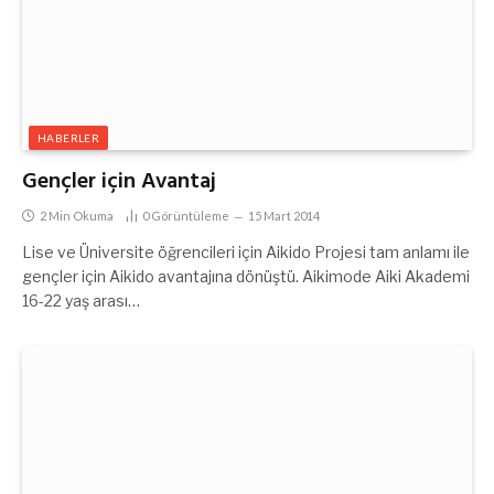
HABERLER
Gençler için Avantaj
2 Min Okuma
0
Görüntüleme
15 Mart 2014
Lise ve Üniversite öğrencileri için Aikido Projesi tam anlamı ile
gençler için Aikido avantajına dönüştü. Aikimode Aiki Akademi
16-22 yaş arası…