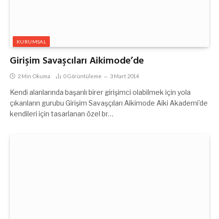
KURUMSAL
Girişim Savaşcıları Aikimode’de
2 Min Okuma
0
Görüntüleme
3 Mart 2014
Kendi alanlarında başarılı birer girişimci olabilmek için yola
çıkanların gurubu Girişim Savaşçıları Aikimode Aiki Akademi’de
kendileri için tasarlanan özel br…