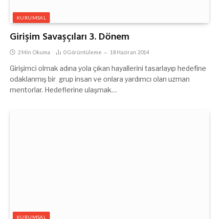
KURUMSAL
Girişim Savaşçıları 3. Dönem
2 Min Okuma
0
Görüntüleme
18 Haziran 2014
Girişimci olmak adına yola çıkan hayallerini tasarlayıp hedefine
odaklanmış bir grup insan ve onlara yardımcı olan uzman
mentorlar. Hedeflerine ulaşmak…
KURUMSAL