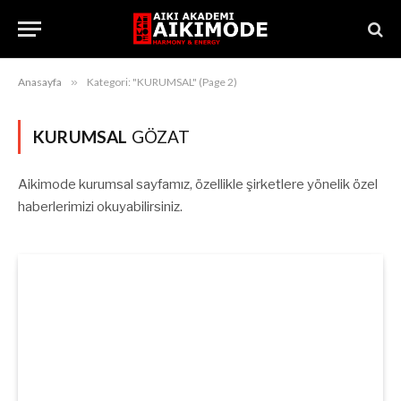
Anasayfa
»
Kategori: "KURUMSAL" (Page 2)
KURUMSAL
GÖZAT
Aikimode kurumsal sayfamız, özellikle şirketlere yönelik özel
haberlerimizi okuyabilirsiniz.