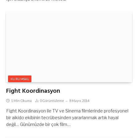
KURUMSAL
Fight Koordinasyon
1 Min Okuma
0
Görüntüleme
8 Mayıs 2014
Fight Koordinasyon ile TV ve Sinema filmlerinde profesyonel
bir aikido ekibinin tecrübesinden yararlanmak artık hayal
değil… Günümüzde bir çok film…