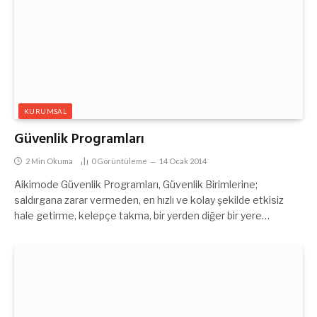
KURUMSAL
Güvenlik Programları
2 Min Okuma
0
Görüntüleme
14 Ocak 2014
Aikimode Güvenlik Programları, Güvenlik Birimlerine;
saldırgana zarar vermeden, en hızlı ve kolay şekilde etkisiz
hale getirme, kelepçe takma, bir yerden diğer bir yere…