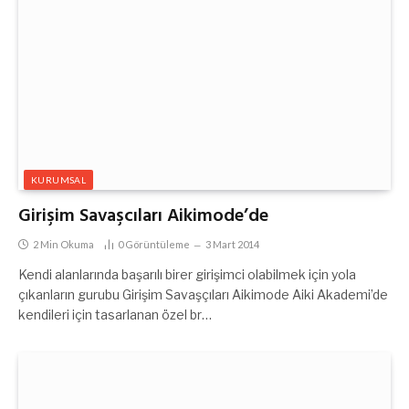
KURUMSAL
Girişim Savaşcıları Aikimode’de
2 Min Okuma
0
Görüntüleme
3 Mart 2014
Kendi alanlarında başarılı birer girişimci olabilmek için yola
çıkanların gurubu Girişim Savaşçıları Aikimode Aiki Akademi’de
kendileri için tasarlanan özel br…