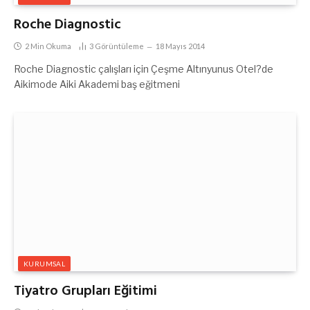
Roche Diagnostic
2 Min Okuma
3
Görüntüleme
18 Mayıs 2014
Roche Diagnostic çalışları için Çeşme Altınyunus Otel?de
Aikimode Aiki Akademi baş eğitmeni
KURUMSAL
Tiyatro Grupları Eğitimi